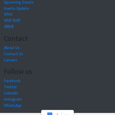
Upcoming Events
Events Update
फोरम
फोटो गैलरी
वीडियो
Contact
About Us
Contact Us
Careers
Follow us
Facebook
Twitter
LinkedIn
Instagram
WhatsApp