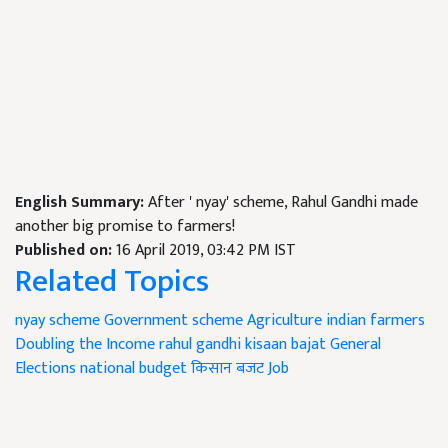
English Summary:
After ' nyay' scheme, Rahul Gandhi made
another big promise to farmers!
Published on:
16 April 2019, 03:42 PM IST
Related Topics
nyay scheme
Government scheme
Agriculture
indian farmers
Doubling the Income
rahul gandhi
kisaan bajat
General
Elections
national budget
किसान बजट
Job