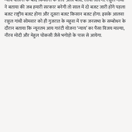
न्याय योजना के बाद किसानों के लिए आज बजट लाया जाएगा. राहुल गांधी
ने बताया की जब हमारी सरकार बनेगी तो साल में दो बजट जारी होंगे पहला
बजट राष्ट्रीय बजट होगा और दूसरा बजट किसान बजट होगा. इसके आलवा
राहुल गांधी सोमवार को ही गुजरात के महुवा में एक जनसभा के सम्बोधन के
दौरान बताया कि न्यूनतम आय गारंटी योजना ‘न्याय’ का पैसा विजय माल्या,
नीरव मोदी और मेहुल चोकसी जैसे भगोड़ो के पास से आयेगा.