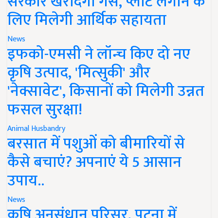
सरकार खरीदेगी गैस, प्लांट लगाने के
लिए मिलेगी आर्थिक सहायता
News
इफको-एमसी ने लॉन्च किए दो नए
कृषि उत्पाद, 'मित्सुकी' और
'नेक्सावेट', किसानों को मिलेगी उन्नत
फसल सुरक्षा!
Animal Husbandry
बरसात में पशुओं को बीमारियों से
कैसे बचाएं? अपनाएं ये 5 आसान
उपाय..
News
कृषि अनुसंधान परिसर, पटना में