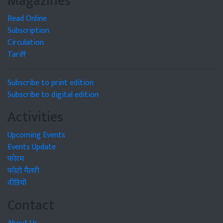
Magazines
Read Online
Subscription
Circulation
Tariff
Subscribe to print edition
Subscribe to digital edition
Activities
Upcoming Events
Events Update
फोरम
फोटो गैलरी
वीडियो
Contact