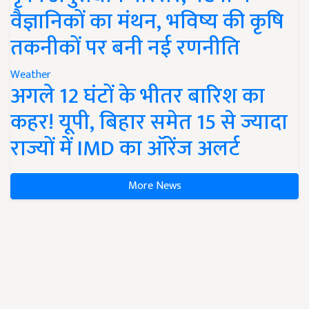
वैज्ञानिकों का मंथन, भविष्य की कृषि
तकनीकों पर बनी नई रणनीति
Weather
अगले 12 घंटों के भीतर बारिश का
कहर! यूपी, बिहार समेत 15 से ज्यादा
राज्यों में IMD का ऑरेंज अलर्ट
More News