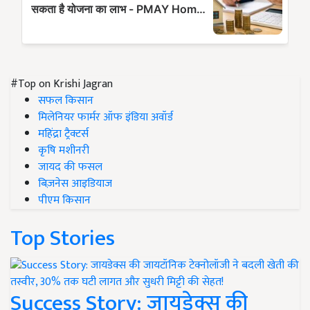
#Top on Krishi Jagran
सफल किसान
मिलेनियर फार्मर ऑफ इंडिया अवॉर्ड
महिंद्रा ट्रैक्टर्स
कृषि मशीनरी
जायद की फसल
बिज़नेस आइडियाज
पीएम किसान
Top Stories
Success Story: जायडेक्स की