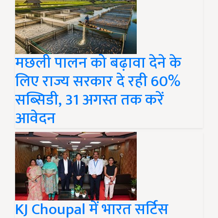
मछली पालन को बढ़ावा देने के
लिए राज्य सरकार दे रही 60%
सब्सिडी, 31 अगस्त तक करें
आवेदन
KJ Choupal में भारत सर्टिस