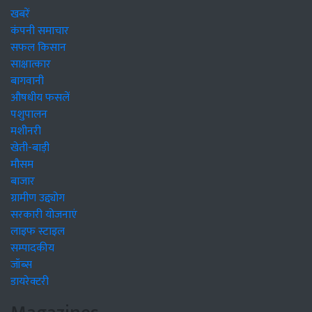
खबरें
कंपनी समाचार
सफल किसान
साक्षात्कार
बागवानी
औषधीय फसलें
पशुपालन
मशीनरी
खेती-बाड़ी
मौसम
बाजार
ग्रामीण उद्द्योग
सरकारी योजनाएं
लाइफ स्टाइल
सम्पादकीय
जॉब्स
डायरेक्टरी