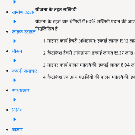
योजना के तहत सब्सिडी
ग्रामीण उद्द्योग
योजना के तहत चार श्रेणियों में 60% सब्सिडी प्रदान की जाएगी
निम्नलिखित हैं:
लाइफ स्टाइल
माइनर कार्प हैचरी अधिष्ठापन: इकाई लागत ₹13.12 ल
मौसम
कैटफिश हैचरी अधिष्ठापन: इकाई लागत ₹15.37 लाख 
माइनर कार्प पालन मात्स्यिकी: इकाई लागत ₹0.94 ल
कंपनी समाचार
कैटफिश एवं अन्य मछलियों की पालन मात्स्यिकी: इ
साक्षात्कार
विविध
बाजार