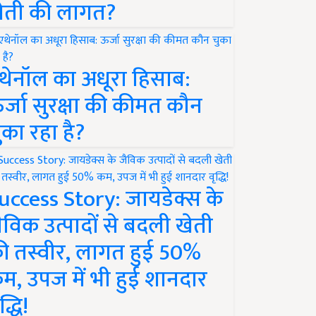
ेती की लागत?
थेनॉल का अधूरा हिसाब:
र्जा सुरक्षा की कीमत कौन
ुका रहा है?
uccess Story: जायडेक्स के
ैविक उत्पादों से बदली खेती
ी तस्वीर, लागत हुई 50%
म, उपज में भी हुई शानदार
द्धि!