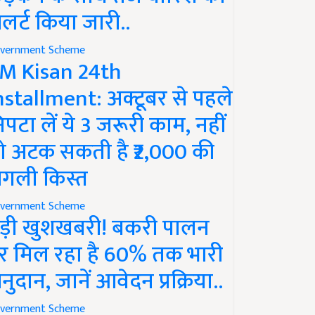
लर्ट किया जारी..
vernment Scheme
M Kisan 24th
nstallment: अक्टूबर से पहले
िपटा लें ये 3 जरूरी काम, नहीं
ो अटक सकती है ₹2,000 की
गली किस्त
vernment Scheme
ड़ी खुशखबरी! बकरी पालन
र मिल रहा है 60% तक भारी
नुदान, जानें आवेदन प्रक्रिया..
vernment Scheme