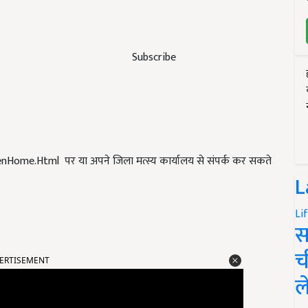
Subscribe
zenHome.Html पर या अपने जिला मत्स्य कार्यालय से संपर्क कर सकते
L
Li
स
ERTISEMENT
च
ल