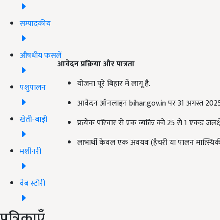
सम्पादकीय
औषधीय फसलें
आवेदन प्रक्रिया और पात्रता
योजना पूरे बिहार में लागू है.
पशुपालन
आवेदन ऑनलाइन bihar.gov.in पर 31 अगस्त 2025
खेती-बाड़ी
प्रत्येक परिवार से एक व्यक्ति को 25 से 1 एकड़ जलक्ष
लाभार्थी केवल एक अवयव (हैचरी या पालन मात्स्यि
मशीनरी
वेब स्टोरी
पत्रिकाएँ