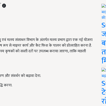
ST
S
ज
शु एवं मत्स्य संसाधन विभाग के अंतर्गत मत्स्य प्रभाग द्वारा एक नई योजना
ब
िशेष रूप से माइनर कार्प और कैट फिश के पालन को प्रोत्साहित करना है.
त
्य कृषकों को सस्ती दरों पर उपलब्ध कराया जाएगा, ताकि मछली
म
्षण और संवर्धन को बढ़ावा देना.
S
्धि करना.
ट
र