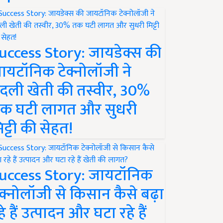
uccess Story: जायडेक्स की
ायटॉनिक टेक्नोलॉजी ने
दली खेती की तस्वीर, 30%
क घटी लागत और सुधरी
िट्टी की सेहत!
uccess Story: जायटॉनिक
ेक्नोलॉजी से किसान कैसे बढ़ा
हे हैं उत्पादन और घटा रहे हैं