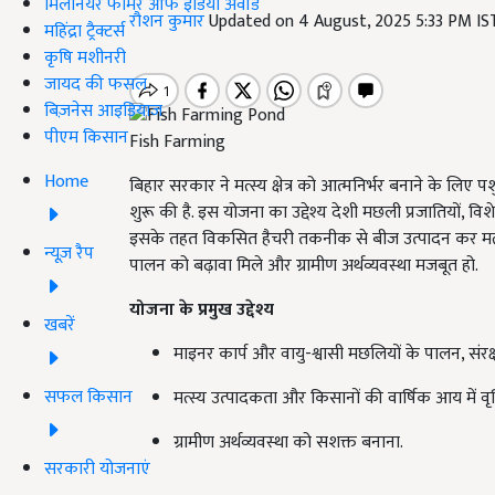
मिलेनियर फार्मर ऑफ इंडिया अवॉर्ड
रौशन कुमार
Updated on 4 August, 2025 5:33 PM I
महिंद्रा ट्रैक्टर्स
कृषि मशीनरी
जायद की फसल
बिज़नेस आइडियाज
पीएम किसान
Fish Farming
Home
बिहार सरकार ने मत्स्य क्षेत्र को आत्मनिर्भर बनाने के लिए प
शुरू की है. इस योजना का उद्देश्य देशी मछली प्रजातियों, व
इसके तहत विकसित हैचरी तकनीक से बीज उत्पादन कर मत्स
न्यूज़ रैप
पालन को बढ़ावा मिले और ग्रामीण अर्थव्यवस्था मजबूत हो.
योजना के प्रमुख उद्देश्य
खबरें
माइनर कार्प और वायु-श्वासी मछलियों के पालन, संरक
सफल किसान
मत्स्य उत्पादकता और किसानों की वार्षिक आय में वृद
ग्रामीण अर्थव्यवस्था को सशक्त बनाना.
सरकारी योजनाएं