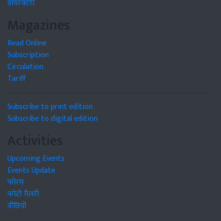
डायरेक्टरी
Magazines
Read Online
Subscription
Circulation
Tariff
Subscribe to print edition
Subscribe to digital edition
Activities
Upcoming Events
Events Update
फोरम
फोटो गैलरी
वीडियो