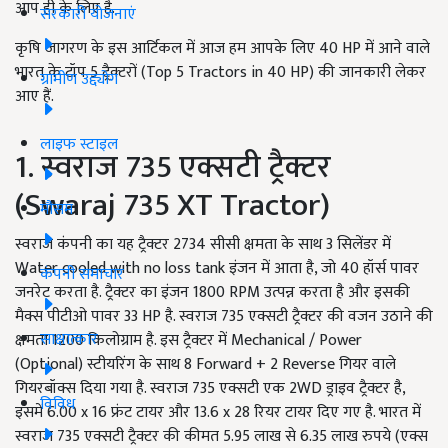
आप ही के लिए है.
सरकारी योजनाएं
कृषि जागरण के इस आर्टिकल में आज हम आपके लिए 40 HP में आने वाले
भारत के टॉप 5 ट्रैक्टरों (Top 5 Tractors in 40 HP) की जानकारी लेकर
ग्रामीण उद्द्योग
आए हैं.
लाइफ स्टाइल
1. स्वराज 735 एक्सटी ट्रैक्टर
(Swaraj 735 XT Tractor)
मौसम
स्वराज कंपनी का यह ट्रैक्टर 2734 सीसी क्षमता के साथ 3 सिलेंडर में
Water cooled with no loss tank इंजन में आता है, जो 40 हॉर्स पावर
कंपनी समाचार
जनरेट करता है. ट्रैक्टर का इंजन 1800 RPM उत्पन्न करता है और इसकी
मैक्स पीटीओ पावर 33 HP है. स्वराज 735 एक्सटी ट्रैक्टर की वजन उठाने की
साक्षात्कार
क्षमता 1200 किलोग्राम है. इस ट्रैक्टर में Mechanical / Power
(Optional) स्टीयरिंग के साथ 8 Forward + 2 Reverse गियर वाले
गियरबॉक्स दिया गया है. स्वराज 735 एक्सटी एक 2WD ड्राइव ट्रैक्टर है,
विविध
इसमें 6.00 x 16 फ्रंट टायर और 13.6 x 28 रियर टायर दिए गए है. भारत में
स्वराज 735 एक्सटी ट्रैक्टर की कीमत 5.95 लाख से 6.35 लाख रुपये (एक्स