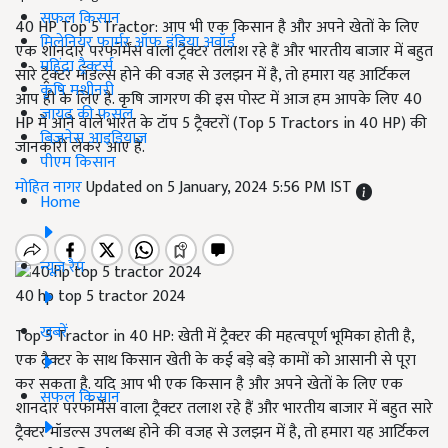
सफल किसान
40 HP Top 5 Tractor: आप भी एक किसान है और अपने खेतों के लिए
मिलेनियर फार्मर ऑफ इंडिया अवॉर्ड
एक शानदार परफॉर्मेंस वाला ट्रैक्टर तलाश रहे हैं और भारतीय बाजार में बहुत
महिंद्रा ट्रैक्टर्स
सारे ट्रैक्टर मॉडल्स होने की वजह से उलझन में है, तो हमारा यह आर्टिकल
कृषि मशीनरी
आप ही के लिए है. कृषि जागरण की इस पोस्ट में आज हम आपके लिए 40
जायद की फसल
HP में आने वाले भारत के टॉप 5 ट्रैक्टरों (Top 5 Tractors in 40 HP) की
बिज़नेस आइडियाज
जानकारी लेकर आए हैं.
पीएम किसान
मोहित नागर
Updated on 5 January, 2024 5:56 PM IST
Home
न्यूज़ रैप
40 hp top 5 tractor 2024
खबरें
Top 5 Tractor in 40 HP: खेती में ट्रैक्टर की महत्वपूर्ण भूमिका होती है,
एक ट्रैक्टर के साथ किसान खेती के कई बड़े बड़े कामों को आसानी से पूरा
कर सकता है. यदि आप भी एक किसान है और अपने खेतों के लिए एक
सफल किसान
शानदार परफॉर्मेंस वाला ट्रैक्टर तलाश रहे हैं और भारतीय बाजार में बहुत सारे
ट्रैक्टर मॉडल्स उपलब्ध होने की वजह से उलझन में है, तो हमारा यह आर्टिकल