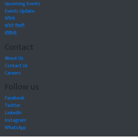
Upcoming Events
Events Update
फोरम
फोटो गैलरी
वीडियो
Contact
About Us
Contact Us
Careers
Follow us
Facebook
Twitter
LinkedIn
Instagram
WhatsApp