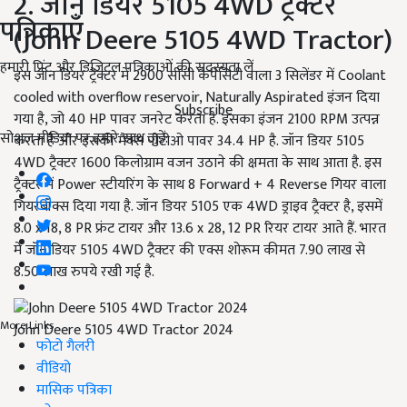
2. जॉन डियर 5105 4WD ट्रैक्टर
पत्रिकाएँ
(John Deere 5105 4WD Tractor)
हमारी प्रिंट और डिजिटल पत्रिकाओं की सदस्यता लें
इस जॉन डियर ट्रैक्टर में 2900 सीसी कैपेसिटी वाला 3 सिलेंडर में Coolant
cooled with overflow reservoir, Naturally Aspirated इंजन दिया
Subscribe
गया है, जो 40 HP पावर जनरेट करता है. इसका इंजन 2100 RPM उत्पन्न
सोशल मीडिया पर हमारे साथ जुड़ें:
करता है और इसकी मैक्स पीटीओ पावर 34.4 HP है. जॉन डियर 5105
4WD ट्रैक्टर 1600 किलोग्राम वजन उठाने की क्षमता के साथ आता है. इस
ट्रैक्टर में Power स्टीयरिंग के साथ 8 Forward + 4 Reverse गियर वाला
गियरबॉक्स दिया गया है. जॉन डियर 5105 एक 4WD ड्राइव ट्रैक्टर है, इसमें
8.0 x 18, 8 PR फ्रंट टायर और 13.6 x 28, 12 PR रियर टायर आते हैं. भारत
में जॉन डियर 5105 4WD ट्रैक्टर की एक्स शोरूम कीमत 7.90 लाख से
8.50 लाख रुपये रखी गई है.
More Links
John Deere 5105 4WD Tractor 2024
फोटो गैलरी
वीडियो
मासिक पत्रिका