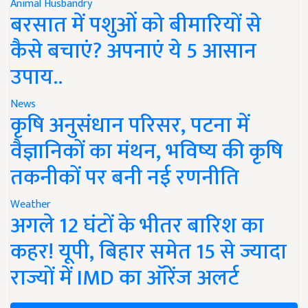
Animal Husbandry
बरसात में पशुओं को बीमारियों से
कैसे बचाएं? अपनाएं ये 5 आसान
उपाय..
News
कृषि अनुसंधान परिसर, पटना में
वैज्ञानिकों का मंथन, भविष्य की कृषि
तकनीकों पर बनी नई रणनीति
Weather
अगले 12 घंटों के भीतर बारिश का
कहर! यूपी, बिहार समेत 15 से ज्यादा
राज्यों में IMD का ऑरेंज अलर्ट