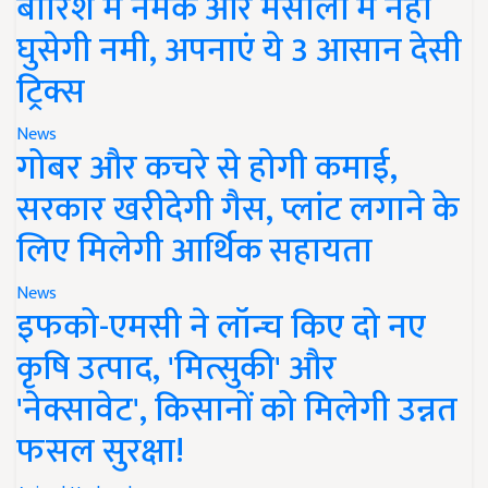
बारिश में नमक और मसालों में नहीं
घुसेगी नमी, अपनाएं ये 3 आसान देसी
ट्रिक्स
News
गोबर और कचरे से होगी कमाई,
सरकार खरीदेगी गैस, प्लांट लगाने के
लिए मिलेगी आर्थिक सहायता
News
इफको-एमसी ने लॉन्च किए दो नए
कृषि उत्पाद, 'मित्सुकी' और
'नेक्सावेट', किसानों को मिलेगी उन्नत
फसल सुरक्षा!