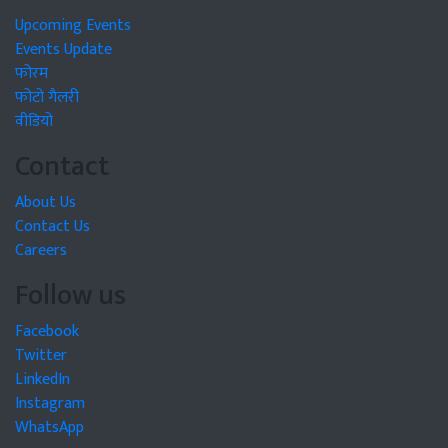
Upcoming Events
Events Update
फोरम
फोटो गैलरी
वीडियो
Contact
About Us
Contact Us
Careers
Follow us
Facebook
Twitter
LinkedIn
Instagram
WhatsApp