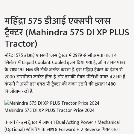
महिंद्रा 575 डीआई एक्सपी प्लस
ट्रैक्टर (Mahindra 575 DI XP PLUS
Tractor)
महिंद्रा 575 डीआई एक्सपी प्लस ट्रैक्टर में 2979 सीसी क्षमता वाला 4
सिलेंडर में Liquid Coolant Cooled इंजन दिया गया है, जो 47 HP पावर
के साथ 192 NM की टॉर्क जनरेट करता है. इस महिंद्रा ट्रैक्टर के इंजन से
2000 आरपीएम जनरेट होता है और इसकी मैक्स पीटीओ पावर 42 HP है.
कंपनी ने अपने इस एक्स पी ट्रैक्टर की वजन उठाने की क्षमता 1480
किलोग्राम रखी है.
Mahindra 575 DI XP PLUS Tractor Price 2024
कंपनी के इस ट्रैक्टर में आपको Dual Acting Power / Mechanical
(Optional) स्टीयरिंग के साथ 8 Forward + 2 Reverse गियर वाला