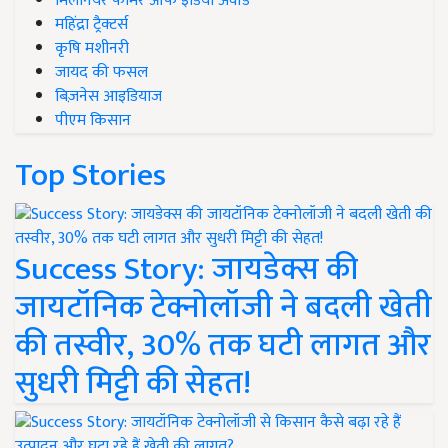
मिलेनियर फार्मर ऑफ इंडिया अवॉर्ड
महिंद्रा ट्रैक्टर्स
कृषि मशीनरी
जायद की फसल
बिज़नेस आइडियाज
पीएम किसान
Top Stories
Success Story: जायडेक्स की
जायटॉनिक टेक्नोलॉजी ने बदली खेती
की तस्वीर, 30% तक घटी लागत और
सुधरी मिट्टी की सेहत!