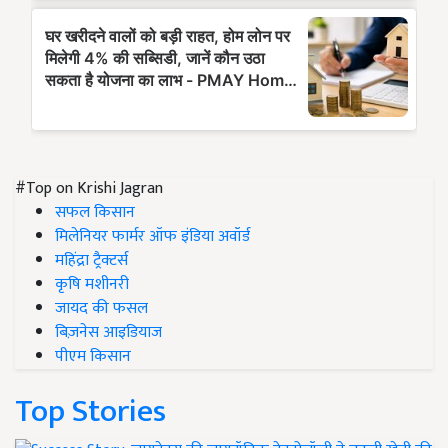
#Top on Krishi Jagran
सफल किसान
मिलेनियर फार्मर ऑफ इंडिया अवॉर्ड
महिंद्रा ट्रैक्टर्स
कृषि मशीनरी
जायद की फसल
बिज़नेस आइडियाज
पीएम किसान
Top Stories