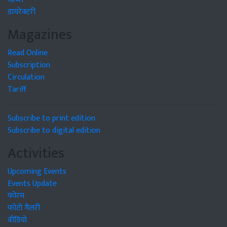
डायरेक्टरी
Magazines
Read Online
Subscription
Circulation
Tariff
Subscribe to print edition
Subscribe to digital edition
Activities
Upcoming Events
Events Update
फोरम
फोटो गैलरी
वीडियो