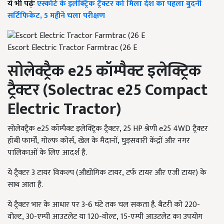
ये भी पढ़ेंः
एस्कॉर्ट के इलेक्ट्रिक ट्रैक्टर को मिला देश का पहला बुदनी
सर्टिफिकेट, 5 महीने चला परीक्षण
Escort Electric Tractor Farmtrac (26 E
सोलेक्ट्रैक
e25
कॉम्पैक्ट इलेक्ट्रिक
ट्रैक्टर (
Solectrac e
25
Compact
Electric Tractor
)
सोलेक्ट्रैक
e
25 कॉम्पैक्ट इलेक्ट्रिक ट्रैक्टर, 25
HP
श्रेणी
e
25 4
WD
ट्रैक्टर
हॉबी फार्मों
,
गोल्फ कोर्स
,
खेल के मैदानों
,
घुड़सवारी केंद्रों और नगर
पालिकाओं के लिए आदर्श है.
ये ट्रैक्टर 3 टायर विकल्प (औद्योगिक टायर
,
टर्फ टायर और एजी टायर) के
साथ आता है.
ये ट्रैक्टर भार के आधार पर 3-6 घंटे तक चल सकता है. बैटरी को 220-
वोल्ट
,
30-एम्पी आउटलेट या 120-वोल्ट
,
15-एम्पी आउटलेट का उपयोग