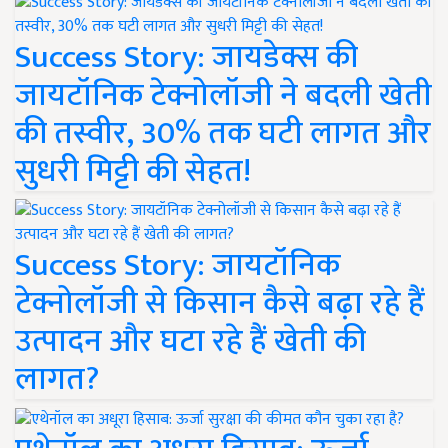
Success Story: जायडेक्स की
जायटॉनिक टेक्नोलॉजी ने बदली खेती
की तस्वीर, 30% तक घटी लागत और
सुधरी मिट्टी की सेहत!
Success Story: जायटॉनिक
टेक्नोलॉजी से किसान कैसे बढ़ा रहे हैं
उत्पादन और घटा रहे हैं खेती की
लागत?