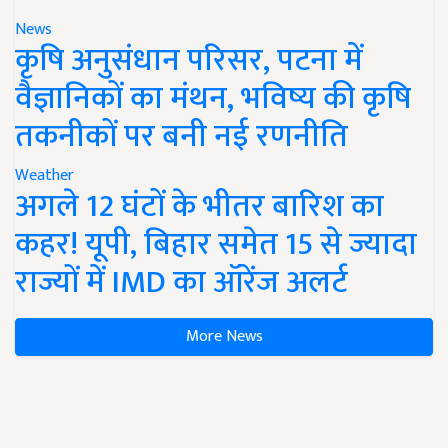
News
कृषि अनुसंधान परिसर, पटना में
वैज्ञानिकों का मंथन, भविष्य की कृषि
तकनीकों पर बनी नई रणनीति
Weather
अगले 12 घंटों के भीतर बारिश का
कहर! यूपी, बिहार समेत 15 से ज्यादा
राज्यों में IMD का ऑरेंज अलर्ट
More News