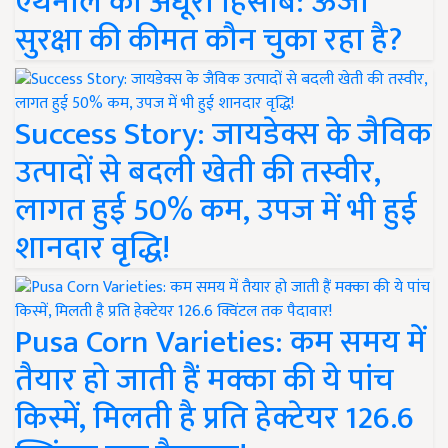
एथेनॉल का अधूरा हिसाब: ऊर्जा
सुरक्षा की कीमत कौन चुका रहा है?
Success Story: जायडेक्स के जैविक
उत्पादों से बदली खेती की तस्वीर,
लागत हुई 50% कम, उपज में भी हुई
शानदार वृद्धि!
Pusa Corn Varieties: कम समय में
तैयार हो जाती हैं मक्का की ये पांच
किस्में, मिलती है प्रति हेक्टेयर 126.6