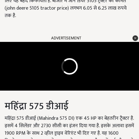
लिए यह बेहद किफायती है. बाजार में जॉन डियर 5105 ट्रैक्टर की कीमत
(john deere 5105 tractor price) लगभग 6.05 से 6.25 लाख रुपये
तक है.
ADVERTISEMENT
महिंद्रा 575 डीआई
महिंद्रा 575 डीआई (Mahindra 575 DI) एक 45 HP का बेहतरीन ट्रैक्टर है.
इसमें 4 सिलेंडर और 2730 सीसी का इंजन दिया गया है. इसके अलावा इसमें
1900 RPM के साथ 2 व्हील ड्राइव वेरिएंट भी दिए गए है. यह 1600