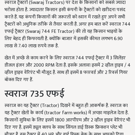
स्वराज ट्रैक्टरों (Swaraj Tractors) पर देश के किसानों को सबसे ज्यादा
भरोसा होता है. ज्यादातर किसान इसी कंपनी के ट्रैक्टरों को खरीदना पसंद
करते हैं. यह कंपनी किसानों की जरूरतों को ध्यान में रखते हुए अपने सभी
ट्रैक्टरों को अधुनिक तरीके से तैयार करती है. अगर हम बात करें स्वराज 744
एफई ट्रैक्टर (Swaraj 744 FE Tractor) की तो यह किसान भाइयों के
लिए बेहद ही किफायती है. क्योंकि बाजार में इसकी कीमत लगभग 6.90
लाख से 7.40 लाख रुपये तक है.
खेत में अच्छे से काम करने के लिए स्वराज 744 एफई ट्रैक्टर में 3 सिलेंडर
डीजल इंजन और 2000 RPM देता है. इसके अलावा इसमें 2 व्हील ड्राइव / 4
व्हील ड्राइव वेरिएंट भी मौजूद है. साथ ही इसमें 8 फारवर्ड और 2 रिवर्स गियर
बॉक्स दिए गए हैं.
स्वराज 735 एफई
स्वराज का यह ट्रैक्टर (Tractor) दिखने में बहुत ही आकर्षक है. स्वराज का
यह ट्रैक्टर खेतों के कार्य (tractor farm works) में अच्छा माइलेज देता है.
किसानों सुविधा के लिए इसमें 1800 आरपीएम और 2 व्हील ड्राइव वेरिएंट भी
दिए गए है. इसमें ड्यूल क्लच के साथ सिंगल डाई डिस्क फ्रिक्शन प्लेट भी
मौजूद है. इस ट्रैक्टर में 40 HP और ड्राई डिस्क ब्रेक के साथ आपको दिया