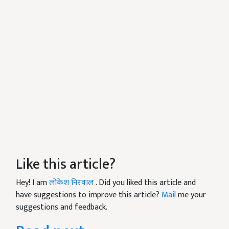
Like this article?
Hey! I am
लोकेश निरवाल
. Did you liked this article and
have suggestions to improve this article?
Mail
me your
suggestions and feedback.