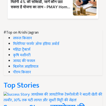
#Top on Krishi Jagran
सफल किसान
मिलेनियर फार्मर ऑफ इंडिया अवॉर्ड
महिंद्रा ट्रैक्टर्स
कृषि मशीनरी
जायद की फसल
बिज़नेस आइडियाज
पीएम किसान
Top Stories