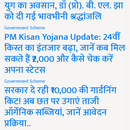
युग का अवसान, डॉ (प्रो). बी. एल. झा
को दी गई भावभीनी श्रद्धांजलि
Government Scheme
PM Kisan Yojana Update: 24वीं
किस्त का इंतजार बढ़ा, जानें कब मिल
सकते हैं ₹2,000 और कैसे चेक करें
अपना स्टेटस
Government Scheme
सरकार दे रही ₹10,000 की गार्डनिंग
किट! अब छत पर उगाएं ताजी
ऑर्गेनिक सब्जियां, जानें आवेदन
प्रक्रिया..