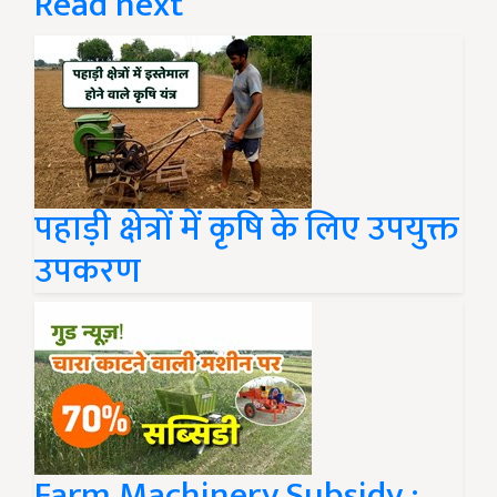
Read next
पहाड़ी क्षेत्रों में कृषि के लिए उपयुक्त
उपकरण
Farm Machinery Subsidy :