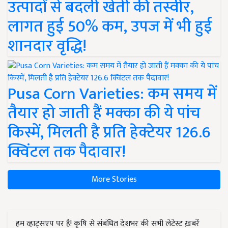
उत्पादों से बदली खेती की तस्वीर,
लागत हुई 50% कम, उपज में भी हुई
शानदार वृद्धि!
Pusa Corn Varieties: कम समय में
तैयार हो जाती हैं मक्का की ये पांच
किस्में, मिलती है प्रति हेक्टेयर 126.6
क्विंटल तक पैदावार!
More Stories
हम व्हाट्सएप पर हैं! कृषि से संबंधित देशभर की सभी लेटेस्ट ख़बरें