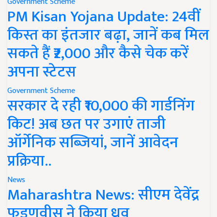
Government Scheme
PM Kisan Yojana Update: 24वीं
किस्त का इंतजार बढ़ा, जानें कब मिल
सकते हैं ₹2,000 और कैसे चेक करें
अपना स्टेटस
Government Scheme
सरकार दे रही ₹10,000 की गार्डनिंग
किट! अब छत पर उगाएं ताजी
ऑर्गेनिक सब्जियां, जानें आवेदन
प्रक्रिया..
News
Maharashtra News: सीएम देवेंद्र
फडणवीस ने किया ध्रुव