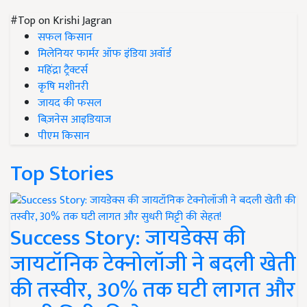
#Top on Krishi Jagran
सफल किसान
मिलेनियर फार्मर ऑफ इंडिया अवॉर्ड
महिंद्रा ट्रैक्टर्स
कृषि मशीनरी
जायद की फसल
बिज़नेस आइडियाज
पीएम किसान
Top Stories
Success Story: जायडेक्स की
जायटॉनिक टेक्नोलॉजी ने बदली खेती
की तस्वीर, 30% तक घटी लागत और