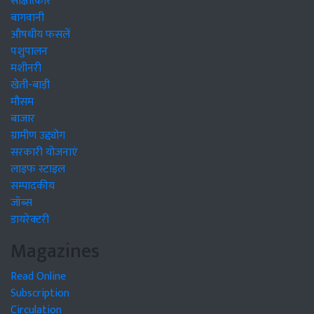
साक्षात्कार
बागवानी
औषधीय फसलें
पशुपालन
मशीनरी
खेती-बाड़ी
मौसम
बाजार
ग्रामीण उद्द्योग
सरकारी योजनाएं
लाइफ स्टाइल
सम्पादकीय
जॉब्स
डायरेक्टरी
Magazines
Read Online
Subscription
Circulation