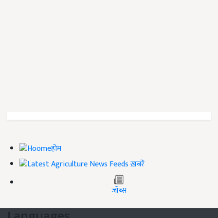
होम
ख़बरें
जॉब्स
Languages