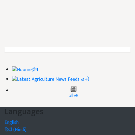
होम
ख़बरें
जॉब्स
Languages
English
हिंदी (Hindi)