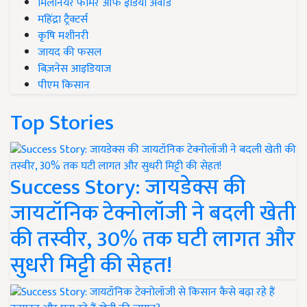
मिलेनियर फार्मर ऑफ इंडिया अवॉर्ड
महिंद्रा ट्रैक्टर्स
कृषि मशीनरी
जायद की फसल
बिज़नेस आइडियाज
पीएम किसान
Top Stories
Success Story: जायडेक्स की
जायटॉनिक टेक्नोलॉजी ने बदली खेती
की तस्वीर, 30% तक घटी लागत और
सुधरी मिट्टी की सेहत!