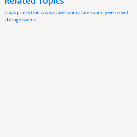
Related Topics
crops protection
crops store room
store room
government
storage rooms