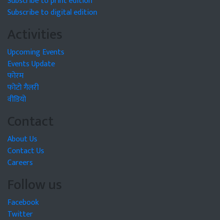
Subscribe to print edition
Subscribe to digital edition
Activities
Upcoming Events
Events Update
फोरम
फोटो गैलरी
वीडियो
Contact
About Us
Contact Us
Careers
Follow us
Facebook
Twitter