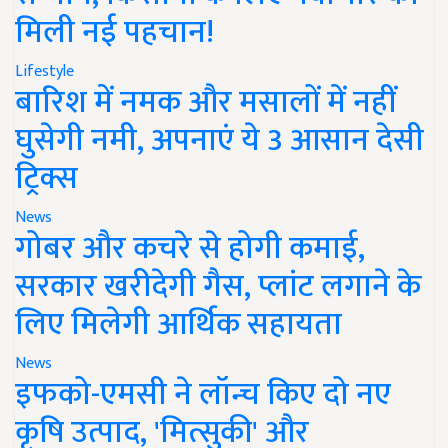
मिली नई पहचान!
Lifestyle
बारिश में नमक और मसालों में नहीं
घुसेगी नमी, अपनाएं ये 3 आसान देसी
ट्रिक्स
News
गोबर और कचरे से होगी कमाई,
सरकार खरीदेगी गैस, प्लांट लगाने के
लिए मिलेगी आर्थिक सहायता
News
इफको-एमसी ने लॉन्च किए दो नए
कृषि उत्पाद, 'मित्सुकी' और