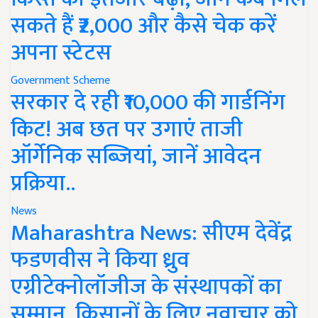
सकते हैं ₹2,000 और कैसे चेक करें
अपना स्टेटस
Government Scheme
सरकार दे रही ₹10,000 की गार्डनिंग
किट! अब छत पर उगाएं ताजी
ऑर्गेनिक सब्जियां, जानें आवेदन
प्रक्रिया..
News
Maharashtra News: सीएम देवेंद्र
फडणवीस ने किया ध्रुव
एग्रीटेक्नोलॉजीज के संस्थापकों का
सम्मान, किसानों के लिए नवाचार को