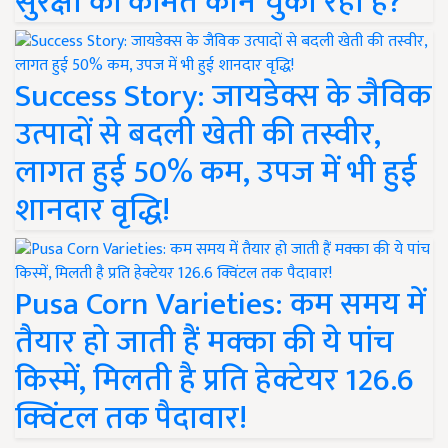
सुरक्षा की कीमत कौन चुका रहा है?
Success Story: जायडेक्स के जैविक
उत्पादों से बदली खेती की तस्वीर,
लागत हुई 50% कम, उपज में भी हुई
शानदार वृद्धि!
Pusa Corn Varieties: कम समय में
तैयार हो जाती हैं मक्का की ये पांच
किस्में, मिलती है प्रति हेक्टेयर 126.6
क्विंटल तक पैदावार!