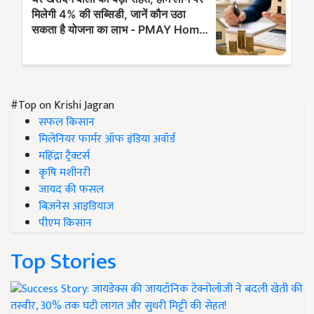
#Top on Krishi Jagran
सफल किसान
मिलेनियर फार्मर ऑफ इंडिया अवॉर्ड
महिंद्रा ट्रैक्टर्स
कृषि मशीनरी
जायद की फसल
बिज़नेस आइडियाज
पीएम किसान
Top Stories