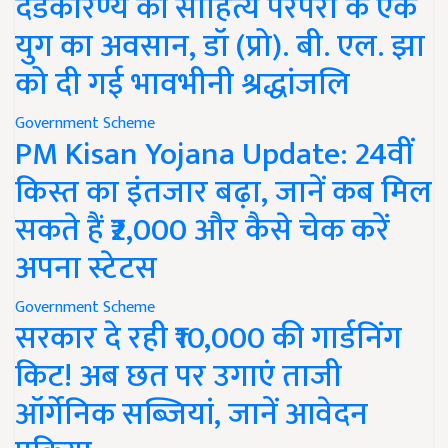
दंडकारण्य की साहित्य परंपरा के एक
युग का अवसान, डॉ (प्रो). बी. एल. झा
को दी गई भावभीनी श्रद्धांजलि
Government Scheme
PM Kisan Yojana Update: 24वीं
किस्त का इंतजार बढ़ा, जानें कब मिल
सकते हैं ₹2,000 और कैसे चेक करें
अपना स्टेटस
Government Scheme
सरकार दे रही ₹10,000 की गार्डनिंग
किट! अब छत पर उगाएं ताजी
ऑर्गेनिक सब्जियां, जानें आवेदन