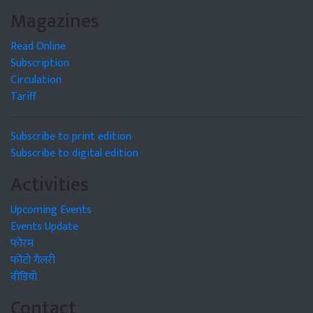
Magazines
Read Online
Subscription
Circulation
Tariff
Subscribe to print edition
Subscribe to digital edition
Activities
Upcoming Events
Events Update
फोरम
फोटो गैलरी
वीडियो
Contact