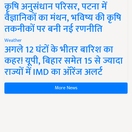
कृषि अनुसंधान परिसर, पटना में
वैज्ञानिकों का मंथन, भविष्य की कृषि
तकनीकों पर बनी नई रणनीति
Weather
अगले 12 घंटों के भीतर बारिश का
कहर! यूपी, बिहार समेत 15 से ज्यादा
राज्यों में IMD का ऑरेंज अलर्ट
More News