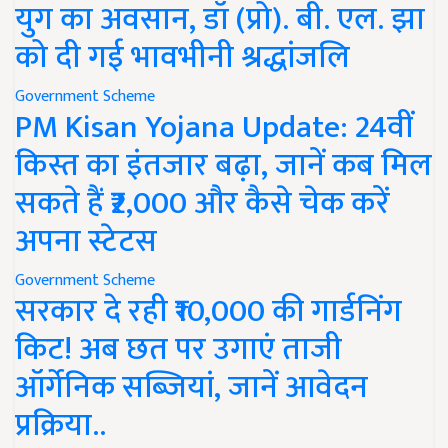
युग का अवसान, डॉ (प्रो). बी. एल. झा
को दी गई भावभीनी श्रद्धांजलि
Government Scheme
PM Kisan Yojana Update: 24वीं
किस्त का इंतजार बढ़ा, जानें कब मिल
सकते हैं ₹2,000 और कैसे चेक करें
अपना स्टेटस
Government Scheme
सरकार दे रही ₹10,000 की गार्डनिंग
किट! अब छत पर उगाएं ताजी
ऑर्गेनिक सब्जियां, जानें आवेदन
प्रक्रिया..