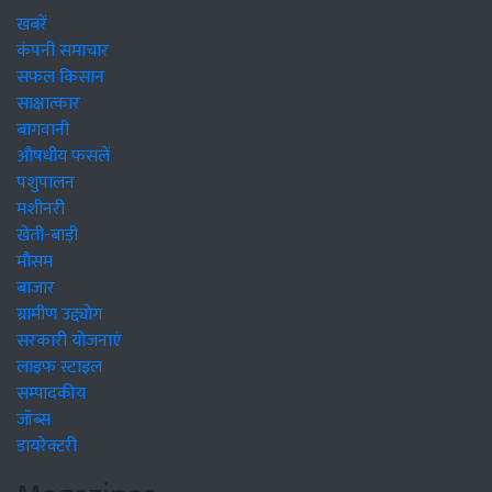
खबरें
कंपनी समाचार
सफल किसान
साक्षात्कार
बागवानी
औषधीय फसलें
पशुपालन
मशीनरी
खेती-बाड़ी
मौसम
बाजार
ग्रामीण उद्द्योग
सरकारी योजनाएं
लाइफ स्टाइल
सम्पादकीय
जॉब्स
डायरेक्टरी