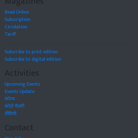
Magazines
Read Online
Subscription
Circulation
Tariff
Subscribe to print edition
Subscribe to digital edition
Activities
Upcoming Events
Events Update
फोरम
फोटो गैलरी
वीडियो
Contact