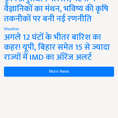
वैज्ञानिकों का मंथन, भविष्य की कृषि
तकनीकों पर बनी नई रणनीति
Weather
अगले 12 घंटों के भीतर बारिश का
कहर! यूपी, बिहार समेत 15 से ज्यादा
राज्यों में IMD का ऑरेंज अलर्ट
More News