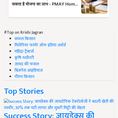
#Top on Krishi Jagran
सफल किसान
मिलेनियर फार्मर ऑफ इंडिया अवॉर्ड
महिंद्रा ट्रैक्टर्स
कृषि मशीनरी
जायद की फसल
बिज़नेस आइडियाज
पीएम किसान
Top Stories
Success Story: जायडेक्स की