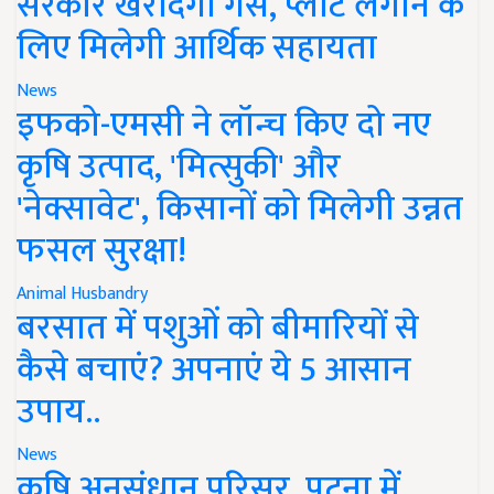
सरकार खरीदेगी गैस, प्लांट लगाने के
लिए मिलेगी आर्थिक सहायता
News
इफको-एमसी ने लॉन्च किए दो नए
कृषि उत्पाद, 'मित्सुकी' और
'नेक्सावेट', किसानों को मिलेगी उन्नत
फसल सुरक्षा!
Animal Husbandry
बरसात में पशुओं को बीमारियों से
कैसे बचाएं? अपनाएं ये 5 आसान
उपाय..
News
कृषि अनुसंधान परिसर, पटना में