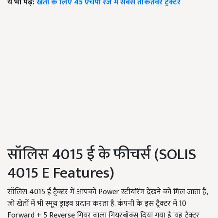
ये भी पढ़ें:
खेती के लिए 45 एचपी रेंज में सबसे ताकतवर ट्रैक्टर
सॉलिस 4015 ई के फीचर्स (SOLIS
4015 E Features)
सॉलिस 4015 ई ट्रैक्टर में आपको Power स्टीयरिंग देखने को मिल जाता है,
जो खेतों में भी स्मूथ ड्राइव प्रदान करता है. कंपनी के इस ट्रैक्टर में 10
Forward + 5 Reverse गियर वाला गियरबॉक्स दिया गया है. यह ट्रैक्टर