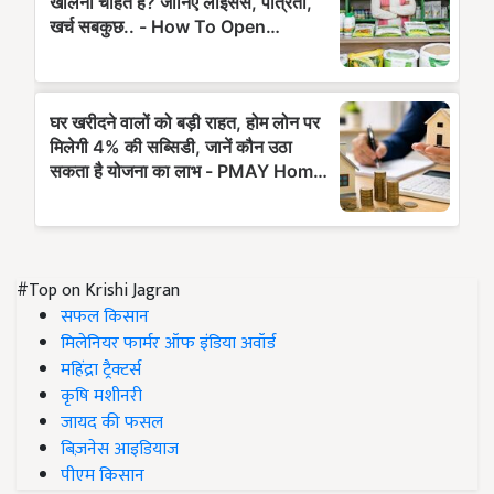
#Top on Krishi Jagran
सफल किसान
मिलेनियर फार्मर ऑफ इंडिया अवॉर्ड
महिंद्रा ट्रैक्टर्स
कृषि मशीनरी
जायद की फसल
बिज़नेस आइडियाज
पीएम किसान