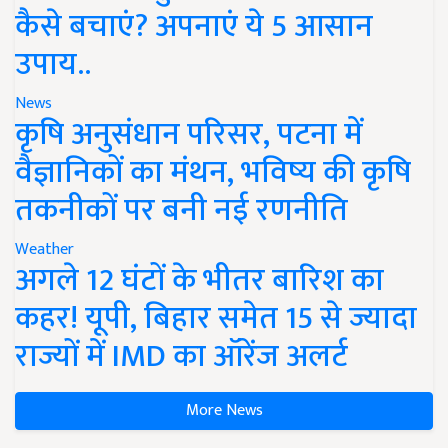
कैसे बचाएं? अपनाएं ये 5 आसान
उपाय..
News
कृषि अनुसंधान परिसर, पटना में
वैज्ञानिकों का मंथन, भविष्य की कृषि
तकनीकों पर बनी नई रणनीति
Weather
अगले 12 घंटों के भीतर बारिश का
कहर! यूपी, बिहार समेत 15 से ज्यादा
राज्यों में IMD का ऑरेंज अलर्ट
More News