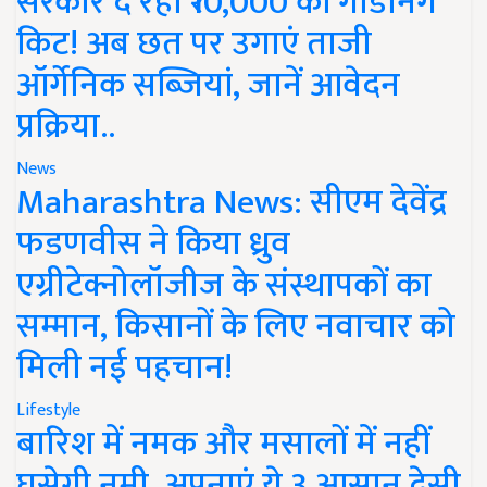
सरकार दे रही ₹10,000 की गार्डनिंग
किट! अब छत पर उगाएं ताजी
ऑर्गेनिक सब्जियां, जानें आवेदन
प्रक्रिया..
News
Maharashtra News: सीएम देवेंद्र
फडणवीस ने किया ध्रुव
एग्रीटेक्नोलॉजीज के संस्थापकों का
सम्मान, किसानों के लिए नवाचार को
मिली नई पहचान!
Lifestyle
बारिश में नमक और मसालों में नहीं
घुसेगी नमी, अपनाएं ये 3 आसान देसी