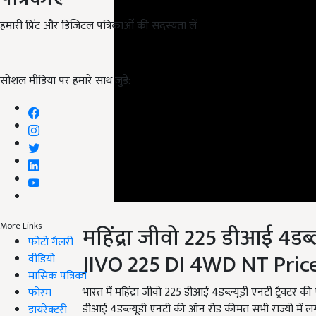
हमारी प्रिंट और डिजिटल पत्रिकाओं की सदस्यता लें
सोशल मीडिया पर हमारे साथ जुड़ें:
महिंद्रा जीवो 225 डीआई 4ड
More Links
JIVO 225 DI 4WD NT Pric
फोटो गैलरी
वीडियो
भारत में महिंद्रा जीवो 225 डीआई 4डब्ल्यूडी एनटी ट्रैक्ट
मासिक पत्रिका
डीआई 4डब्ल्यूडी एनटी की ऑन रोड कीमत सभी राज्यों में ल
फोरम
Mahindra & Mahindra अपने इस ट्रैक्टर के साथ 5 साल की 
डायरेक्टरी