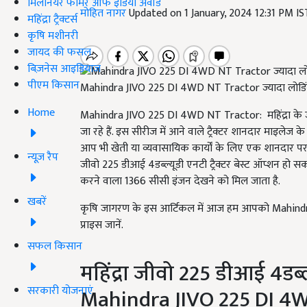
मिलेनियर फार्मर ऑफ इंडिया अवॉर्ड
मोहित नागर
Updated on 1 January, 2024 12:31 PM I
महिंद्रा ट्रैक्टर्स
कृषि मशीनरी
जायद की फसल
बिज़नेस आइडियाज
पीएम किसान
Mahindra JIVO 225 DI 4WD NT Tractor ज्यादा लोडि
Home
Mahindra JIVO 225 DI 4WD NT Tractor: महिंद्रा के जीव
जा रहे हैं. इस सीरीज में आने वाले ट्रैक्टर शानदार माइले
आप भी खेती या व्यवासायिक कार्यों के लिए एक शानदार परफॉर्
न्यूज़ रैप
जीवो 225 डीआई 4डब्ल्यूडी एनटी ट्रैक्टर बेस्ट ऑप्शन हो 
करने वाला 1366 सीसी इंजन देखने को मिल जाता है.
खबरें
कृषि जागरण के इस आर्टिकल में आज हम आपको Mahindr
प्राइस जानें.
सफल किसान
महिंद्रा जीवो 225 डीआई 4डब्ल
सरकारी योजनाएं
Mahindra JIVO 225 DI 4W