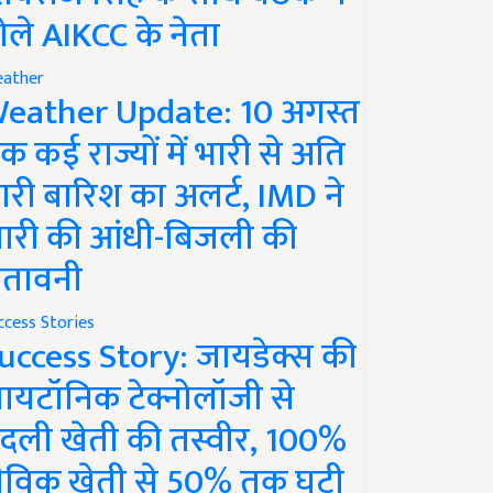
ोले AIKCC के नेता
ather
eather Update: 10 अगस्त
क कई राज्यों में भारी से अति
ारी बारिश का अलर्ट, IMD ने
ारी की आंधी-बिजली की
ेतावनी
ccess Stories
uccess Story: जायडेक्स की
ायटॉनिक टेक्नोलॉजी से
दली खेती की तस्वीर, 100%
ैविक खेती से 50% तक घटी