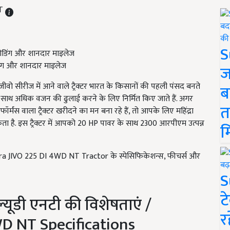
ST
S
ंग और शानदार माइलेज
ज
ो सीरीज में आने वाले ट्रैक्टर भारत के किसानों की पहली पंसद बनते
ब
ज के साथ अधिक वजन की ढुलाई करने के लिए निर्मित किए जाते हैं. अगर
त
मंस वाला ट्रैक्टर खरीदने का मन बना रहे हैं, तो आपके लिए महिंद्रा
सकता है. इस ट्रैक्टर में आपको 20 HP पावर के साथ 2300 आरपीएम उत्पन्न
म
a JIVO 225 DI 4WD NT Tractor के स्पेसिफिकेशन्स, फीचर्स और
S
ट
्यूडी एनटी की विशेषताएं /
र
D NT Specifications