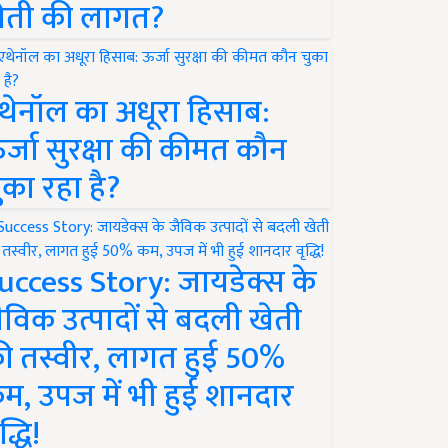
ेती की लागत?
थेनॉल का अधूरा हिसाब:
र्जा सुरक्षा की कीमत कौन
ुका रहा है?
uccess Story: जायडेक्स के
ैविक उत्पादों से बदली खेती
ी तस्वीर, लागत हुई 50%
म, उपज में भी हुई शानदार
द्धि!