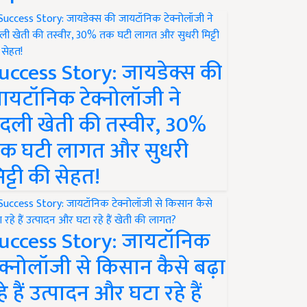
uccess Story: जायडेक्स की
ायटॉनिक टेक्नोलॉजी ने
दली खेती की तस्वीर, 30%
क घटी लागत और सुधरी
िट्टी की सेहत!
uccess Story: जायटॉनिक
ेक्नोलॉजी से किसान कैसे बढ़ा
हे हैं उत्पादन और घटा रहे हैं