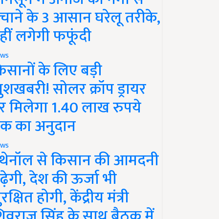
चाने के 3 आसान घरेलू तरीके,
हीं लगेगी फफूंदी
ws
िसानों के लिए बड़ी
ुशखबरी! सोलर क्रॉप ड्रायर
र मिलेगा 1.40 लाख रुपये
क का अनुदान
ws
थेनॉल से किसान की आमदनी
ढ़ेगी, देश की ऊर्जा भी
रक्षित होगी, केंद्रीय मंत्री
िवराज सिंह के साथ बैठक में