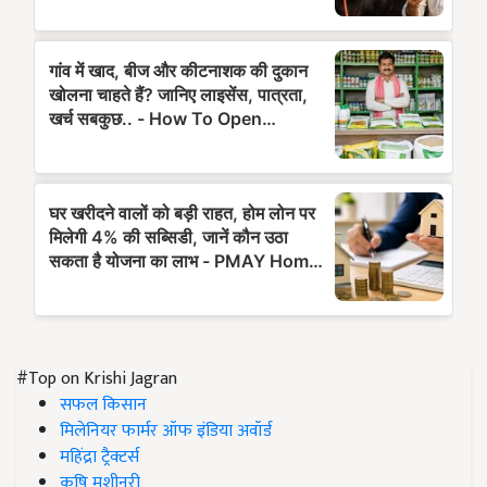
#Top on Krishi Jagran
सफल किसान
मिलेनियर फार्मर ऑफ इंडिया अवॉर्ड
महिंद्रा ट्रैक्टर्स
कृषि मशीनरी