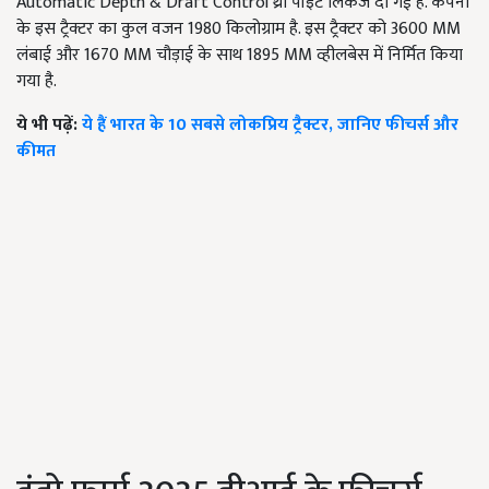
Automatic Depth & Draft Control थ्री पॉइंट लिंकेज दी गई है. कंपनी
के इस ट्रैक्टर का कुल वजन 1980 किलोग्राम है. इस ट्रैक्टर को 3600 MM
लंबाई और 1670 MM चौड़ाई के साथ 1895 MM व्हीलबेस में निर्मित किया
गया है.
ये भी पढ़ें:
ये हैं भारत के 10 सबसे लोकप्रिय ट्रैक्टर, जानिए फीचर्स और
कीमत