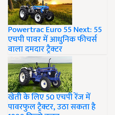
Powertrac Euro 55 Next: 55
एचपी पावर में आधुनिक फीचर्स
वाला दमदार ट्रैक्टर
खेती के लिए 50 एचपी रेंज में
पावरफुल ट्रैक्टर, उठा सकता है