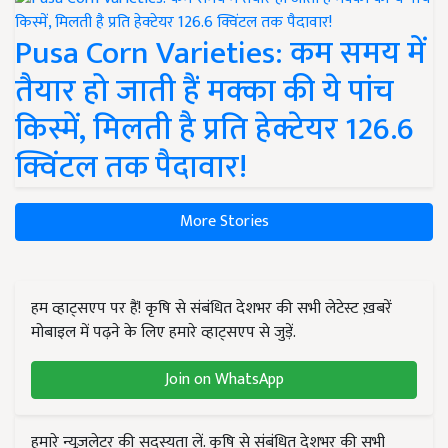
Pusa Corn Varieties: कम समय में
तैयार हो जाती हैं मक्का की ये पांच
किस्में, मिलती है प्रति हेक्टेयर 126.6
क्विंटल तक पैदावार!
More Stories
हम व्हाट्सएप पर हैं! कृषि से संबंधित देशभर की सभी लेटेस्ट ख़बरें
मोबाइल में पढ़ने के लिए हमारे व्हाट्सएप से जुड़ें.
Join on WhatsApp
हमारे न्यूज़लेटर की सदस्यता लें. कृषि से संबंधित देशभर की सभी