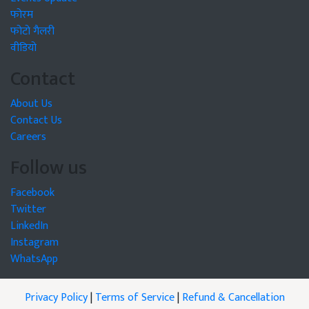
फोरम
फोटो गैलरी
वीडियो
Contact
About Us
Contact Us
Careers
Follow us
Facebook
Twitter
LinkedIn
Instagram
WhatsApp
Privacy Policy
|
Terms of Service
|
Refund & Cancellation