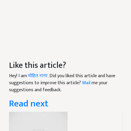
Like this article?
Hey! I am
मोहित नागर
. Did you liked this article and have
suggestions to improve this article?
Mail
me your
suggestions and feedback.
Read next