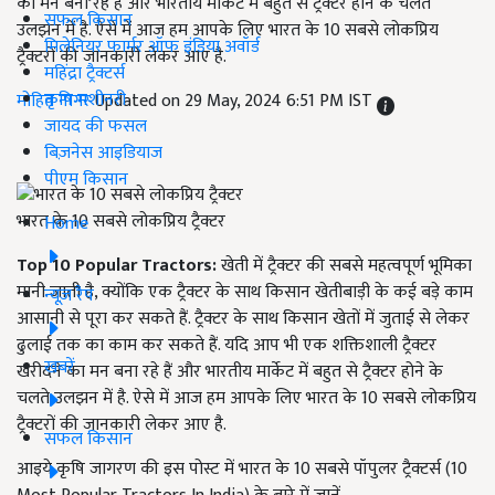
का मन बना रहे हैं और भारतीय मार्केट में बहुत से ट्रैक्टर होने के चलते
सफल किसान
उलझन में है. ऐसे में आज हम आपके लिए भारत के 10 सबसे लोकप्रिय
मिलेनियर फार्मर ऑफ इंडिया अवॉर्ड
ट्रैक्टरों की जानकारी लेकर आए है.
महिंद्रा ट्रैक्टर्स
कृषि मशीनरी
मोहित नागर
Updated on 29 May, 2024 6:51 PM IST
जायद की फसल
बिज़नेस आइडियाज
पीएम किसान
भारत के 10 सबसे लोकप्रिय ट्रैक्टर
Home
Top 10 Popular Tractors:
खेती में ट्रैक्टर की सबसे महत्वपूर्ण भूमिका
मानी जाती है, क्योंकि एक ट्रैक्टर के साथ किसान खेतीबाड़ी के कई बड़े काम
न्यूज़ रैप
आसानी से पूरा कर सकते हैं. ट्रैक्टर के साथ किसान खेतों में जुताई से लेकर
ढुलाई तक का काम कर सकते हैं. यदि आप भी एक शक्तिशाली ट्रैक्टर
खबरें
खरीदने का मन बना रहे हैं और भारतीय मार्केट में बहुत से ट्रैक्टर होने के
चलते उलझन में है. ऐसे में आज हम आपके लिए भारत के 10 सबसे लोकप्रिय
ट्रैक्टरों की जानकारी लेकर आए है.
सफल किसान
आइये कृषि जागरण की इस पोस्ट में भारत के 10 सबसे पॉपुलर ट्रैक्टर्स (10