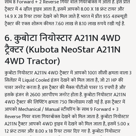
साथ 8 Forward + 2 Reverse गियर वाले गियरबॉक्स में आता है. इस प्रीत
ट्रैक्टर में 4 व्हील ड्राइव आता है, इसमें आपको 8.00 X 18 फ्रंट टायर और
14.9 X 28 रियर टायर देखने को मिल जाते हैं. भारत में प्रीत 955 4डब्ल्यूडी
ट्रैक्टर की एक्स शोरूम कीमत 7.60 लाख से 8.10 लाख रुपये रखी गई है.
6. कुबोटा नियोस्टार A211N 4WD
ट्रैक्टर (Kubota NeoStar A211N
4WD Tractor)
कुबोटा नियोस्टार A211N 4WD ट्रैक्टर में आपको 1001 सीसी क्षमता वाला 3
सिलेंडर में Liquid Cooled इंजन देखने को मिल जाता है, जो 21 HP की
पावर जनरेट करता है. इस ट्रैक्टर की मैक्स पीटीओ पावर 15 एचपी है और
इसके इंजन से 2600 आरपीएम जनरेट होता है. कुबोटा नियोस्टार A211N
4WD ट्रैक्टर की लिफ्टिंग क्षमता 750 किलोग्राम रखी गई है. इस ट्रैक्टर में
आपको Mechanical / Manual स्टीयरिंग के साथ 9 Forward + 3
Reverse गियर वाला गियरबॉक्स देखने को मिल जाता है. कुबोटा नियोस्टार
A211N ट्रैक्टर आपको 4WD ड्राइव में देखने को मिल जाता है, इसमें 5.00 x
12 फ्रंट टायर और 8.00 x 18 रियर टायर दिए गए है. कुबोटा नियोस्टार