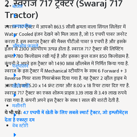
2. स्वराज 717 ट्रैक्टर (Swaraj 717
बाजार
Tractor)
सम्पादकीय
स्वराज 717 ट्रैक्टर में आपको 863.5 सीसी क्षमता वाला सिंगल सिलेंडर में
Water Cooled इंजन देखने को मिल जाता है, जो 15 एचपी पावर जनरेट
करता है. इस स्वराज ट्रैक्टर की मैक्स पीटीओ पावर 9 एचपी है और इसके
औषधीय फसलें
इंजन से 2300 आरपीएम उत्पन्न होता है. स्वराज 717 ट्रैक्टर की लिफ्टिंग
क्षमता 780 किलोग्राम रखी गई है और इसका कुल वजन 850 किलोग्राम है.
कंपनी ने अपने इस ट्रैक्टर को 1490 MM व्हीलबेस में निर्मित किया गया है.
पशुपालन
स्वराज के इस ट्रैक्टर में Mechanical स्टीयरिंग के साथ 6 Forward + 3
Reverse गियर वाला गियरबॉक्स दिया गया है. यह ट्रैक्टर 2 व्हील ड्राइव मे
आता है, इसमें 5.20 x 14 फ्रंट टायर और 8.00 x 18 रियर टायर दिए गए है.
खेती-बाड़ी
स्वराज 717 ट्रैक्टर का एक्स शोरूम प्राइस 3.39 लाख से 3.49 लाख रुपये
रखा गया है. कंपनी अपने इस ट्रैक्टर के साथ 1 साल की वारंटी देती है.
मशीनरी
ये भी पढ़ें:
47 एचपी में खेती के लिए सबसे स्मार्ट ट्रैक्टर, जो इम्प्लीमेंट्स
देता है एक्स्ट्रा दम
वेब स्टोरी