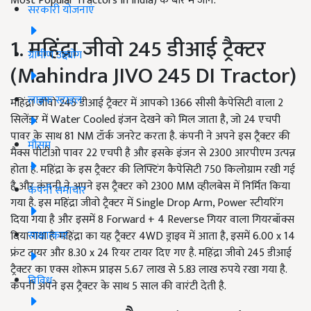
Most Popular Tractors In India) के बारे में जानें.
सरकारी योजनाएं
1. महिंद्रा जीवो 245 डीआई ट्रैक्टर
ग्रामीण उद्द्योग
(Mahindra JIVO 245 DI Tractor)
लाइफ स्टाइल
महिंद्रा जीवो 245 डीआई ट्रैक्टर में आपको 1366 सीसी कैपेसिटी वाला 2
सिलेंडर में Water Cooled इंजन देखने को मिल जाता है, जो 24 एचपी
पावर के साथ 81 NM टॉर्क जनरेट करता है. कंपनी ने अपने इस ट्रैक्टर की
मौसम
मैक्स पीटीओ पावर 22 एचपी है और इसके इंजन से 2300 आरपीएम उत्पन्न
होता है. महिंद्रा के इस ट्रैक्टर की लिफ्टिंग कैपेसिटी 750 किलोग्राम रखी गई
है और कंपनी ने अपने इस ट्रैक्टर को 2300 MM व्हीलबेस में निर्मित किया
कंपनी समाचार
गया है. इस महिंद्रा जीवो ट्रैक्टर में Single Drop Arm, Power स्टीयरिंग
दिया गया है और इसमें 8 Forward + 4 Reverse गियर वाला गियरबॉक्स
साक्षात्कार
दिया गया है. महिंद्रा का यह ट्रैक्टर 4WD ड्राइव में आता है, इसमें 6.00 x 14
फ्रंट टायर और 8.30 x 24 रियर टायर दिए गए है. महिंद्रा जीवो 245 डीआई
ट्रैक्टर का एक्स शोरूम प्राइस 5.67 लाख से 5.83 लाख रुपये रखा गया है.
विविध
कंपनी अपने इस ट्रैक्टर के साथ 5 साल की वारंटी देती है.