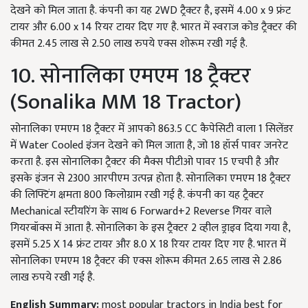
देखने को मिल जाता है. कंपनी का यह 2WD ट्रैक्टर है, इसमें 4.00 x 9 फ्रंट
टायर और 6.00 x 14 रियर टायर दिए गए है. भारत में स्वराज कोड ट्रैक्टर की
कीमत 2.45 लाख से 2.50 लाख रुपये एक्स शोरूम रखी गई है.
10. सोनालिका एमएम 18 ट्रैक्टर
(Sonalika MM 18 Tractor)
सोनालिका एमएम 18 ट्रैक्टर में आपको 863.5 CC कैपेसिटी वाला 1 सिलेंडर
में Water Cooled इंजन देखने को मिल जाता है, जो 18 हॉर्स पावर जनरेट
करता है. इस सोनालिका ट्रैक्टर की मैक्स पीटीओ पावर 15 एचपी है और
इसके इंजन से 2300 आरपीएम उत्पन्न होता है. सोनालिका एमएम 18 ट्रैक्टर
की लिफ्टिंग क्षमता 800 किलोग्राम रखी गई है. कंपनी का यह ट्रैक्टर
Mechanical स्टीयरिंग के साथ 6 Forward+2 Reverse गियर वाले
गियरबॉक्स में आता है. सोनालिका के इस ट्रैक्टर 2 व्हील ड्राइव दिया गया है,
इसमें 5.25 X 14 फ्रंट टायर और 8.0 X 18 रियर टायर दिए गए है. भारत में
सोनालिका एमएम 18 ट्रैक्टर की एक्स शोरूम कीमत 2.65 लाख से 2.86
लाख रुपये रखी गई है.
English Summary:
most popular tractors in India best for