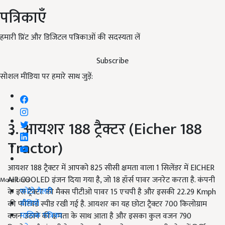
पत्रिकाएँ
हमारी प्रिंट और डिजिटल पत्रिकाओं की सदस्यता लें
Subscribe
सोशल मीडिया पर हमारे साथ जुड़ें:
3. आयशर 188 ट्रैक्टर (Eicher 188
Tractor)
आयशर 188 ट्रैक्टर में आपको 825 सीसी क्षमता वाला 1 सिलेंडर में EICHER
AIR COOLED इंजन दिया गया है, जो 18 हॉर्स पावर जनरेट करता है. कंपनी
More Links
फोटो गैलरी
के इस ट्रैक्टर की मैक्स पीटीओ पावर 15 एचपी है और इसकी 22.29 Kmph
वीडियो
की फॉरवर्ड स्पीड रखी गई है. आयशर का यह छोटा ट्रैक्टर 700 किलोग्राम
मासिक पत्रिका
वजन उठाने की क्षमता के साथ आता है और इसका कुल वजन 790