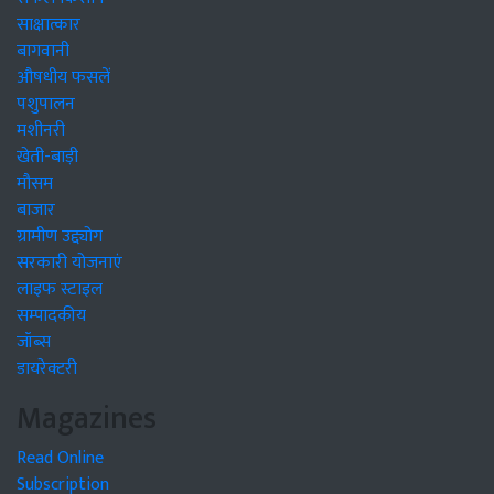
साक्षात्कार
बागवानी
औषधीय फसलें
पशुपालन
मशीनरी
खेती-बाड़ी
मौसम
बाजार
ग्रामीण उद्द्योग
सरकारी योजनाएं
लाइफ स्टाइल
सम्पादकीय
जॉब्स
डायरेक्टरी
Magazines
Read Online
Subscription