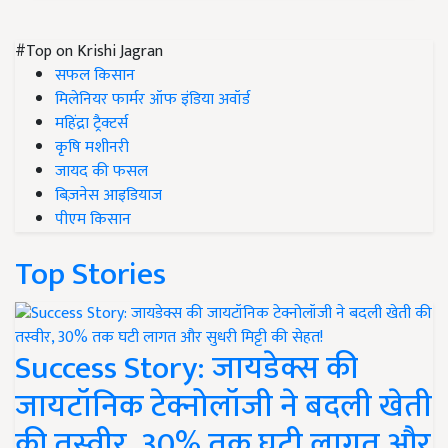
#Top on Krishi Jagran
सफल किसान
मिलेनियर फार्मर ऑफ इंडिया अवॉर्ड
महिंद्रा ट्रैक्टर्स
कृषि मशीनरी
जायद की फसल
बिज़नेस आइडियाज
पीएम किसान
Top Stories
Success Story: जायडेक्स की
जायटॉनिक टेक्नोलॉजी ने बदली खेती
की तस्वीर, 30% तक घटी लागत और