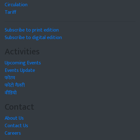
Circulation
Tariff
Subscribe to print edition
Subscribe to digital edition
Activities
Upcoming Events
Events Update
फोरम
फोटो गैलरी
वीडियो
Contact
About Us
Contact Us
Careers