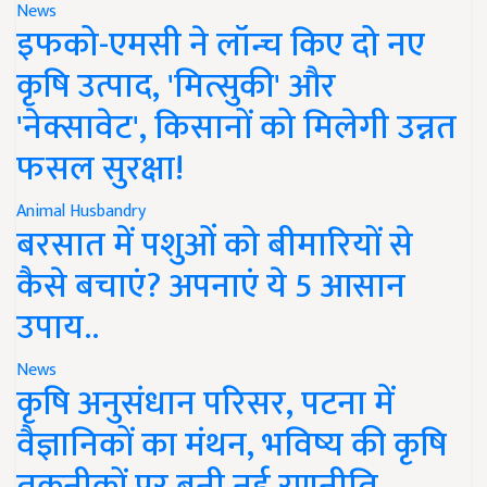
News
इफको-एमसी ने लॉन्च किए दो नए
कृषि उत्पाद, 'मित्सुकी' और
'नेक्सावेट', किसानों को मिलेगी उन्नत
फसल सुरक्षा!
Animal Husbandry
बरसात में पशुओं को बीमारियों से
कैसे बचाएं? अपनाएं ये 5 आसान
उपाय..
News
कृषि अनुसंधान परिसर, पटना में
वैज्ञानिकों का मंथन, भविष्य की कृषि
तकनीकों पर बनी नई रणनीति