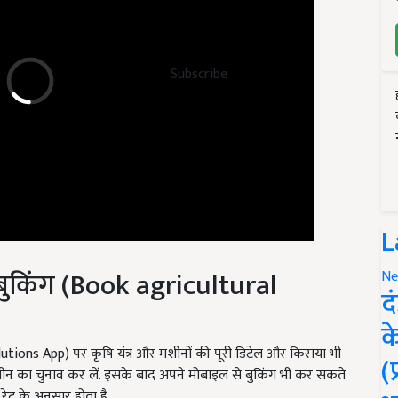
Subscribe
L
की बुकिंग (Book agricultural
Ne
द
क
tions App) पर कृषि यंत्र और मशीनों की पूरी डिटेल और किराया भी
शीन का चुनाव कर लें. इसके बाद अपने मोबाइल से बुकिंग भी कर सकते
(
 रेट के अनुसार होता है.