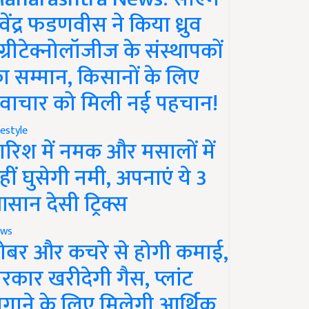
ेवेंद्र फडणवीस ने किया ध्रुव
ग्रीटेक्नोलॉजीज के संस्थापकों
ा सम्मान, किसानों के लिए
वाचार को मिली नई पहचान!
festyle
ारिश में नमक और मसालों में
हीं घुसेगी नमी, अपनाएं ये 3
सान देसी ट्रिक्स
ws
ोबर और कचरे से होगी कमाई,
रकार खरीदेगी गैस, प्लांट
गाने के लिए मिलेगी आर्थिक