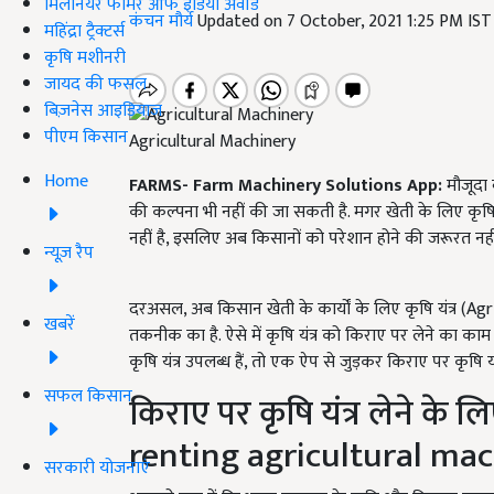
मिलेनियर फार्मर ऑफ इंडिया अवॉर्ड
कंचन मौर्य
Updated on 7 October, 2021 1:25 PM IS
महिंद्रा ट्रैक्टर्स
कृषि मशीनरी
जायद की फसल
बिज़नेस आइडियाज
पीएम किसान
Agricultural Machinery
Home
FARMS- Farm Machinery Solutions App
:
मौजूदा 
की कल्पना भी नहीं की जा सकती है. मगर खेती के लिए कृषि य
नहीं है, इसलिए अब किसानों को परेशान होने की जरूरत नहीं
न्यूज़ रैप
दरअसल, अब किसान खेती के कार्यों के लिए कृषि यंत्र (A
खबरें
तकनीक का है. ऐसे में कृषि यंत्र को किराए पर लेने का
कृषि यंत्र उपलब्ध हैं, तो एक ऐप से जुड़कर किराए पर कृषि य
सफल किसान
किराए पर कृषि यंत्र लेने क
renting agricultural ma
सरकारी योजनाएं