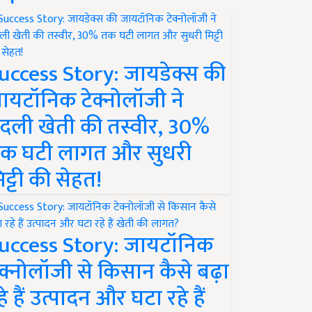
uccess Story: जायडेक्स की
ायटॉनिक टेक्नोलॉजी ने
दली खेती की तस्वीर, 30%
क घटी लागत और सुधरी
िट्टी की सेहत!
uccess Story: जायटॉनिक
ेक्नोलॉजी से किसान कैसे बढ़ा
हे हैं उत्पादन और घटा रहे हैं