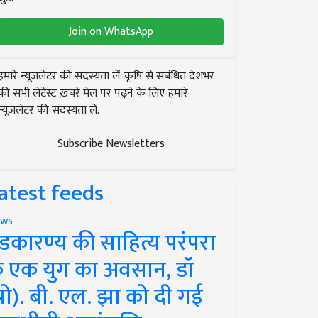
Join on WhatsApp
हमारे न्यूज़लेटर की सदस्यता लें. कृषि से संबंधित देशभर
की सभी लेटेस्ट ख़बरें मेल पर पढ़ने के लिए हमारे
न्यूज़लेटर की सदस्यता लें.
Subscribe Newsletters
atest feeds
ws
ंडकारण्य की साहित्य परंपरा
े एक युग का अवसान, डॉ
प्रो). बी. एल. झा को दी गई