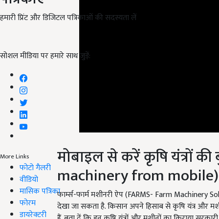
हमारी प्रिंट और डिजिटल पत्रिकाओं की सदस्यता लें
सोशल मीडिया पर हमारे साथ जुड़ें:
मोबाइल से करें कृषि यंत्रों 
machinery from mobile)
More Links
फोटो गैलरी
वीडियो
फार्म्स-फार्म मशीनरी ऐप (FARMS- Farm Machinery Solu
मासिक पत्रिका
देखा जा सकता है. किसान अपने हिसाब से कृषि यंत्र और म
फोरम
हैं. बता दें कि इन कृषि यंत्रों और मशीनों का किराया सरकारी
डायरेक्टरी