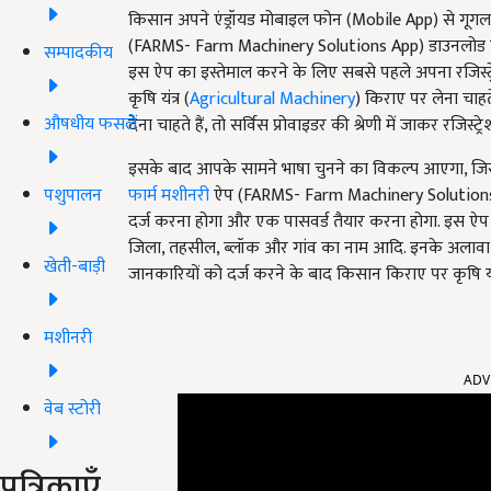
किसान अपने एंड्रॉयड मोबाइल फोन (Mobile App) से गूगल प
(FARMS- Farm Machinery Solutions App) डाउनलोड क
सम्पादकीय
इस ऐप का इस्तेमाल करने के लिए सबसे पहले अपना रजिस्ट्र
कृषि यंत्र (
Agricultural Machinery
) किराए पर लेना चाहते
औषधीय फसलें
देना चाहते हैं, तो सर्विस प्रोवाइडर की श्रेणी में जाकर रजिस्ट
इसके बाद आपके सामने भाषा चुनने का विकल्प आएगा, जिसमे
पशुपालन
फार्म मशीनरी
ऐप (FARMS- Farm Machinery Solutions Ap
दर्ज करना होगा और एक पासवर्ड तैयार करना होगा. इस ऐप मे
जिला, तहसील, ब्लॉक और गांव का नाम आदि. इनके अलावा कि
खेती-बाड़ी
जानकारियों को दर्ज करने के बाद किसान किराए पर कृषि यंत
मशीनरी
ADV
वेब स्टोरी
पत्रिकाएँ