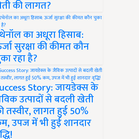
ेती की लागत?
थेनॉल का अधूरा हिसाब:
र्जा सुरक्षा की कीमत कौन
ुका रहा है?
uccess Story: जायडेक्स के
ैविक उत्पादों से बदली खेती
ी तस्वीर, लागत हुई 50%
म, उपज में भी हुई शानदार
द्धि!