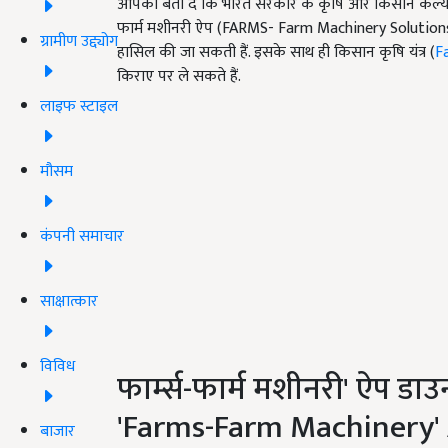
आपको बता दें कि भारत सरकार के कृषि और किसान कल्याण 
फार्म मशीनरी ऐप (FARMS- Farm Machinery Solutions Ap
ग्रामीण उद्द्योग
हासिल की जा सकती हैं. इसके साथ ही किसान कृषि यंत्र (
F
किराए पर ले सकते हैं.
लाइफ स्टाइल
मौसम
कंपनी समाचार
साक्षात्कार
विविध
फार्म्स-फार्म मशीनरी' ऐप 
'Farms-Farm Machinery'
बाजार