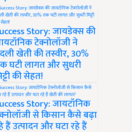
uccess Story: जायडेक्स की
ायटॉनिक टेक्नोलॉजी ने
दली खेती की तस्वीर, 30%
क घटी लागत और सुधरी
िट्टी की सेहत!
uccess Story: जायटॉनिक
ेक्नोलॉजी से किसान कैसे बढ़ा
हे हैं उत्पादन और घटा रहे हैं