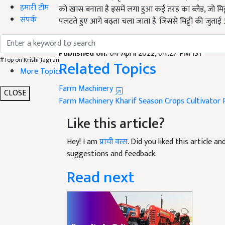
हमारी टीम
पलटते हुए आगे बढ़ता चला जाता है. जिससे मिट्टी की जुताई
संपर्क
English Summary:
Farm Machine, Farmers are re
Published on:
04 April 2022, 04:27 PM IST
Related Topics
#Top on Krishi Jagran
More Topics
Farm Machinery
Farm Machinery
Kharif Season Crops
Cultivator
CLOSE
Like this article?
Hey! I am
प्राची वत्स
. Did you liked this article 
suggestions and feedback.
Read next