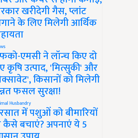
रकार खरीदेगी गैस, प्लांट
गाने के लिए मिलेगी आर्थिक
हायता
ws
फको-एमसी ने लॉन्च किए दो
ए कृषि उत्पाद, 'मित्सुकी' और
नेक्सावेट', किसानों को मिलेगी
न्नत फसल सुरक्षा!
imal Husbandry
रसात में पशुओं को बीमारियों
े कैसे बचाएं? अपनाएं ये 5
सान उपाय..