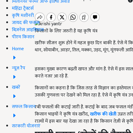
मिलेनियर फार्मर ऑफ इंडिया अवॉर्ड
महिंद्रा ट्रैक्टर्स
कृषि मशीनरी
जायद की फसल
बिज़नेस आइडियाज
किसानों के लिए जरुरी है यह कृषि यंत्र
पीएम किसान
खरीफ सीजन शुरू होने में महज कुछ दिन बाकी हैं. ऐसे में कि
Home
धान, सोयाबीन, अरहर, तिल, मक्का, उड़द, मूंग, मूंगफली आ
न्यूज़ रैप
इसका मुख्य कारण बढ़ती खपत और मांग है. ऐसे में इस स
करते नजर आ रहे हैं.
खबरें
किसानों का कहना है कि जिस तरह से विज्ञान का इस्तेमाल
उसकी गुणवत्ता पर देखने को मिल रहा है. ऐसे में कृषि यंत्र उ
सफल किसान
रबी फसलों की कटाई जारी है. कटाई के बाद जब फसल मंडी में
किसान भाइयों ने कृषि यंत्र खरीद,
खरीफ की खेती
उन्नत तरी
राज्यों में इस बार यह देखा जा रहा है कि किसान तेज़ी से कृषि 
सरकारी योजनाएं