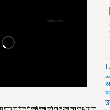
Subscribe
L
Go
स
ग
उ
प्रकार का ट्रैक्टर से चलने वाला भारी एवं विशाल कृषि यंत्र है. इस यंत्र
ट्टी को काटकर, ऊपर उठाकर और मिट्टी के अन्दर जाकर मिट्टी को