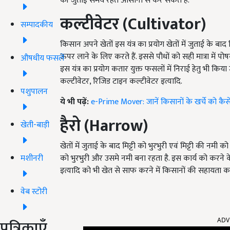
की जुताई समय रहते आसानी से कर सकते हैं.
कल्टीवेटर
(
Cultivator
)
सम्पादकीय
किसान अपने खेतों इस यंत्र का प्रयोग खेतों में जुताई के बाद मि
ऊपर लाने के लिए करते हैं. इससे पौधों को सही मात्रा में 
औषधीय फसलें
इस यंत्र का प्रयोग कतार युक्त फसलों में निराई हेतु भी किया जा
कल्टीवेटर, रिजिड टाइन कल्टीवेटर इत्यादि.
पशुपालन
ये भी पढ़ें:
e-Prime Mover: जानें किसानों के खर्चे को कैसे 
हैरो
(Harrow)
खेती-बाड़ी
खेतों में जुताई के बाद मिट्टी को भुरभुरी एवं मिट्टी की नमी
मशीनरी
को भुरभुरी और उसमे नमी बना रहता है. इस कार्य को करने क
इत्यादि को भी खेत से साफ करने में किसानों की सहायता करता 
वेब स्टोरी
ADV
पत्रिकाएँ