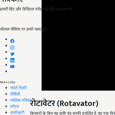
हमारी प्रिंट और डिजिटल पत्रिकाओं की सदस्यता लें
सोशल मीडिया पर हमारे साथ जुड़ें:
More Links
फोटो गैलरी
रोटावेटर
(Rotavator)
वीडियो
मासिक पत्रिका
फोरम
किसानों के बिच यह कृषि यंत्र काफी प्रचलित है. यह एक विशेष 
डायरेक्टरी
को ख़ास बनाता है इसमें लगा हुआ कई तरह का ब्लैड, जो मि