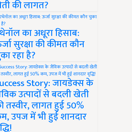
ेती की लागत?
थेनॉल का अधूरा हिसाब:
र्जा सुरक्षा की कीमत कौन
ुका रहा है?
uccess Story: जायडेक्स के
ैविक उत्पादों से बदली खेती
ी तस्वीर, लागत हुई 50%
म, उपज में भी हुई शानदार
द्धि!