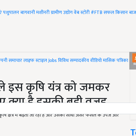
एं
पशुपालन
बागवानी
मशीनरी
ग्रामीण उद्योग
वेब स्टोरी
#FTB
सफल किसान
बाज
ंपनी समाचार
लाइफ स्टाइल
Jobs
विविध
सम्पादकीय
वीडियो
मासिक पत्रिका
#T
े इस कृषि यंत्र को जमकर
ए क्या है इसकी बड़ी वजह
 कृषि क्षेत्र में बढ़ता जा रहा है और उसका सीधा असर फसल के उपज और
T