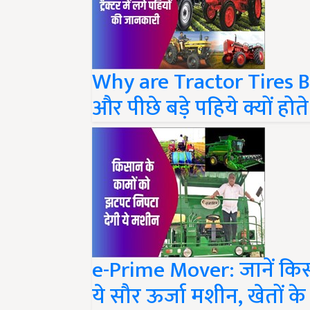
Why are Tractor Tires Big 
और पीछे बड़े पहिये क्यों होते 
e-Prime Mover: जानें किसान
ये सौर ऊर्जा मशीन, खेतों के 
Share your comments