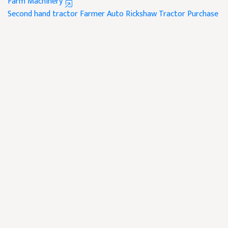
Farm Machinery
Second hand tractor
Farmer
Auto Rickshaw
Tractor Purchase