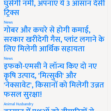
घुसेगी नमी, अपनाएं ये 3 आसान देसी
ट्रिक्स
News
गोबर और कचरे से होगी कमाई,
सरकार खरीदेगी गैस, प्लांट लगाने के
लिए मिलेगी आर्थिक सहायता
News
इफको-एमसी ने लॉन्च किए दो नए
कृषि उत्पाद, 'मित्सुकी' और
'नेक्सावेट', किसानों को मिलेगी उन्नत
फसल सुरक्षा!
Animal Husbandry