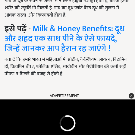
गाय के दूध के सेवन से शरीर में न सिर्फ हड्डियाँ मजबूत होती हैं, बल्कि हमारे
शरीर को स्फूर्ति भी मिलती है. गाय का दूध प्लांट बेस्ड दूध की तुलना में
अधिक सस्ता और किफायती होता है.
इसे पढ़ें
-
Milk & Honey Benefits: दूध
और शहद एक साथ पीने के ऐसे फायदे,
जिन्हें जानकर आप हैरान रह जाएंगे !
बता दें कि हमारे भारत में महिलाओं में प्रोटीन, कैल्शियम, आयरन, विटामिन
डी, विटामिन बी12, फोलिक एसिड, आयोडीन और मैग्नीशियम की कमी सही
पोषण न मिलने की वजह से होती है.
ADVERTISEMENT