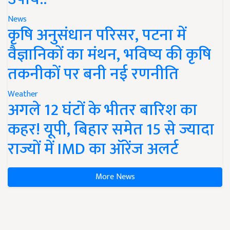
News
कृषि अनुसंधान परिसर, पटना में
वैज्ञानिकों का मंथन, भविष्य की कृषि
तकनीकों पर बनी नई रणनीति
Weather
अगले 12 घंटों के भीतर बारिश का
कहर! यूपी, बिहार समेत 15 से ज्यादा
राज्यों में IMD का ऑरेंज अलर्ट
More News