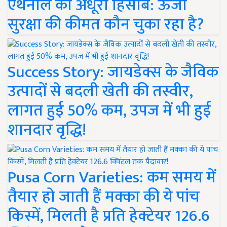
एथेनॉल का अधूरा हिसाब: ऊर्जा
सुरक्षा की कीमत कौन चुका रहा है?
Success Story: जायडेक्स के जैविक
उत्पादों से बदली खेती की तस्वीर,
लागत हुई 50% कम, उपज में भी हुई
शानदार वृद्धि!
Pusa Corn Varieties: कम समय में
तैयार हो जाती हैं मक्का की ये पांच
किस्में, मिलती है प्रति हेक्टेयर 126.6