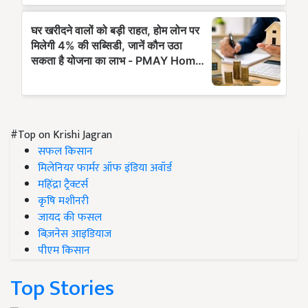
#Top on Krishi Jagran
सफल किसान
मिलेनियर फार्मर ऑफ इंडिया अवॉर्ड
महिंद्रा ट्रैक्टर्स
कृषि मशीनरी
जायद की फसल
बिज़नेस आइडियाज
पीएम किसान
Top Stories