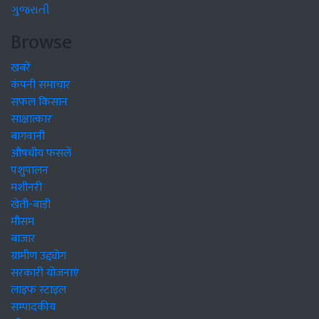
ગુજરાતી
Browse
खबरें
कंपनी समाचार
सफल किसान
साक्षात्कार
बागवानी
औषधीय फसलें
पशुपालन
मशीनरी
खेती-बाड़ी
मौसम
बाजार
ग्रामीण उद्द्योग
सरकारी योजनाएं
लाइफ स्टाइल
सम्पादकीय