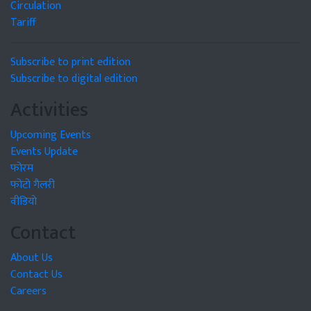
Circulation
Tariff
Subscribe to print edition
Subscribe to digital edition
Activities
Upcoming Events
Events Update
फोरम
फोटो गैलरी
वीडियो
Contact
About Us
Contact Us
Careers