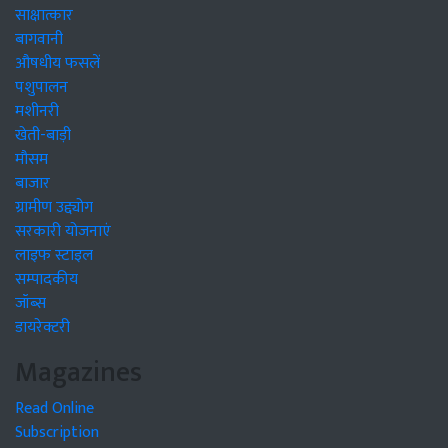
साक्षात्कार
बागवानी
औषधीय फसलें
पशुपालन
मशीनरी
खेती-बाड़ी
मौसम
बाजार
ग्रामीण उद्द्योग
सरकारी योजनाएं
लाइफ स्टाइल
सम्पादकीय
जॉब्स
डायरेक्टरी
Magazines
Read Online
Subscription