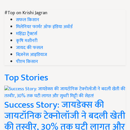
#Top on Krishi Jagran
सफल किसान
मिलेनियर फार्मर ऑफ इंडिया अवॉर्ड
महिंद्रा ट्रैक्टर्स
कृषि मशीनरी
जायद की फसल
बिज़नेस आइडियाज
पीएम किसान
Top Stories
Success Story: जायडेक्स की
जायटॉनिक टेक्नोलॉजी ने बदली खेती
की तस्वीर, 30% तक घटी लागत और