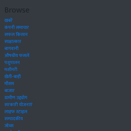
Browse
खबरें
कंपनी समाचार
सफल किसान
साक्षात्कार
बागवानी
औषधीय फसलें
पशुपालन
मशीनरी
खेती-बाड़ी
मौसम
बाजार
ग्रामीण उद्द्योग
सरकारी योजनाएं
लाइफ स्टाइल
सम्पादकीय
जॉब्स