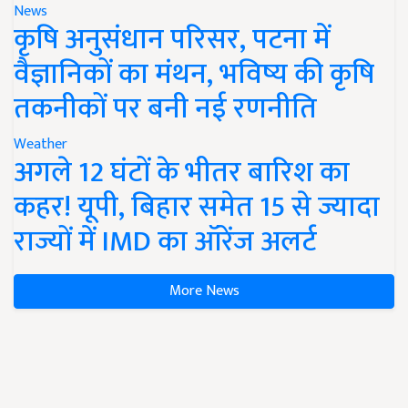
News
कृषि अनुसंधान परिसर, पटना में
वैज्ञानिकों का मंथन, भविष्य की कृषि
तकनीकों पर बनी नई रणनीति
Weather
अगले 12 घंटों के भीतर बारिश का
कहर! यूपी, बिहार समेत 15 से ज्यादा
राज्यों में IMD का ऑरेंज अलर्ट
More News