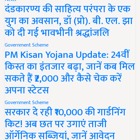
दंडकारण्य की साहित्य परंपरा के एक
युग का अवसान, डॉ (प्रो). बी. एल. झा
को दी गई भावभीनी श्रद्धांजलि
Government Scheme
PM Kisan Yojana Update: 24वीं
किस्त का इंतजार बढ़ा, जानें कब मिल
सकते हैं ₹2,000 और कैसे चेक करें
अपना स्टेटस
Government Scheme
सरकार दे रही ₹10,000 की गार्डनिंग
किट! अब छत पर उगाएं ताजी
ऑर्गेनिक सब्जियां, जानें आवेदन