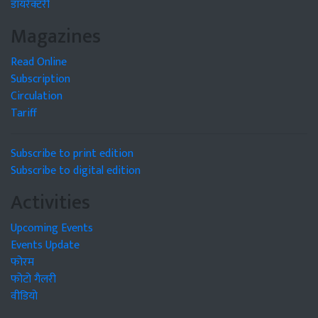
डायरेक्टरी
Magazines
Read Online
Subscription
Circulation
Tariff
Subscribe to print edition
Subscribe to digital edition
Activities
Upcoming Events
Events Update
फोरम
फोटो गैलरी
वीडियो