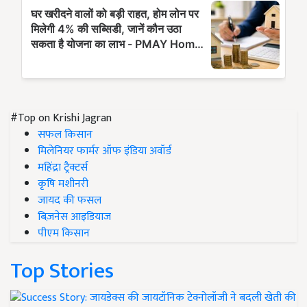
#Top on Krishi Jagran
सफल किसान
मिलेनियर फार्मर ऑफ इंडिया अवॉर्ड
महिंद्रा ट्रैक्टर्स
कृषि मशीनरी
जायद की फसल
बिज़नेस आइडियाज
पीएम किसान
Top Stories