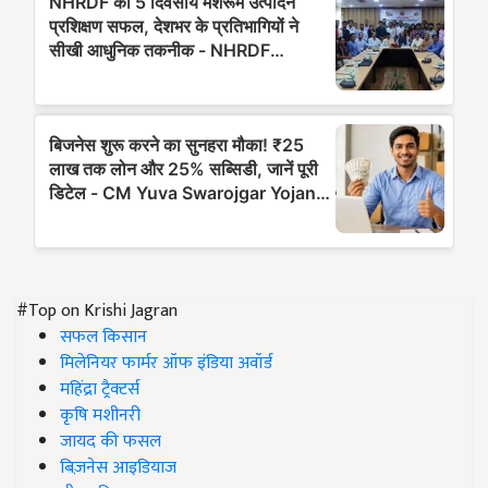
#Top on Krishi Jagran
सफल किसान
मिलेनियर फार्मर ऑफ इंडिया अवॉर्ड
महिंद्रा ट्रैक्टर्स
कृषि मशीनरी
जायद की फसल
बिज़नेस आइडियाज