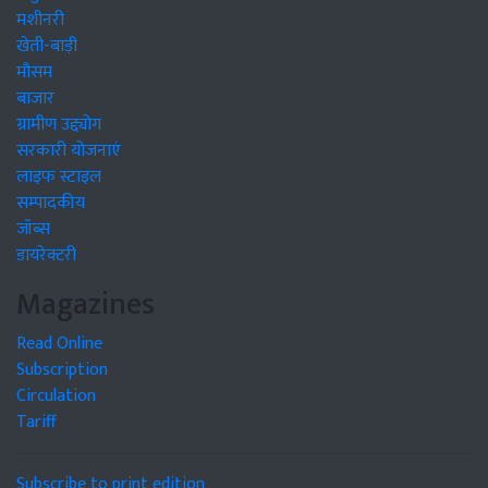
मशीनरी
खेती-बाड़ी
मौसम
बाजार
ग्रामीण उद्द्योग
सरकारी योजनाएं
लाइफ स्टाइल
सम्पादकीय
जॉब्स
डायरेक्टरी
Magazines
Read Online
Subscription
Circulation
Tariff
Subscribe to print edition