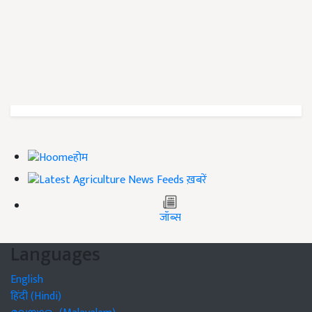
होम
ख़बरें
जॉब्स
Languages
English
हिंदी (Hindi)