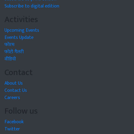
Subscribe to digital edition
Activities
Upcoming Events
Events Update
फोरम
फोटो गैलरी
वीडियो
Contact
About Us
Contact Us
Careers
Follow us
Facebook
Twitter