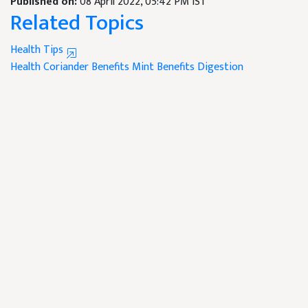
Published on:
08 April 2022, 05:42 PM IST
Related Topics
Health Tips
Health
Coriander Benefits
Mint Benefits
Digestion