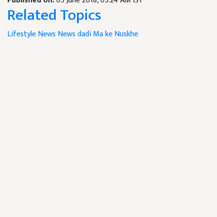
Published on:
05 June 2018, 05:24 AM IST
Related Topics
Lifestyle News
News
dadi Ma ke Nuskhe