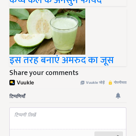
कच्चे केले के अनसुने फायदे
इस तरह बनाएं अमरुद का जूस
Share your comments