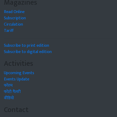
Magazines
Read Online
Subscription
Circulation
Tariff
Subscribe to print edition
Subscribe to digital edition
Activities
Upcoming Events
Events Update
फोरम
फोटो गैलरी
वीडियो
Contact