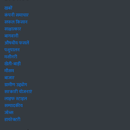
खबरें
कंपनी समाचार
सफल किसान
साक्षात्कार
बागवानी
औषधीय फसलें
पशुपालन
मशीनरी
खेती-बाड़ी
मौसम
बाजार
ग्रामीण उद्द्योग
सरकारी योजनाएं
लाइफ स्टाइल
सम्पादकीय
जॉब्स
डायरेक्टरी