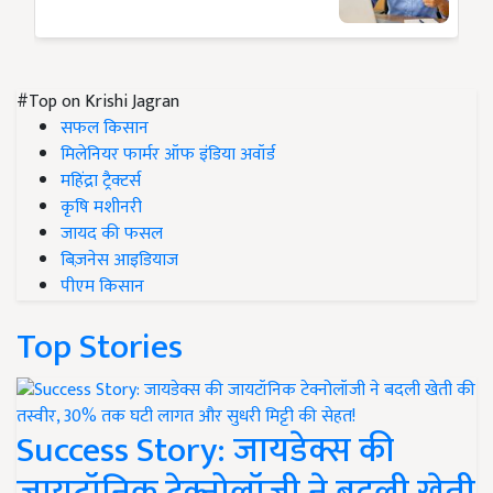
#Top on Krishi Jagran
सफल किसान
मिलेनियर फार्मर ऑफ इंडिया अवॉर्ड
महिंद्रा ट्रैक्टर्स
कृषि मशीनरी
जायद की फसल
बिज़नेस आइडियाज
पीएम किसान
Top Stories
Success Story: जायडेक्स की
जायटॉनिक टेक्नोलॉजी ने बदली खेती