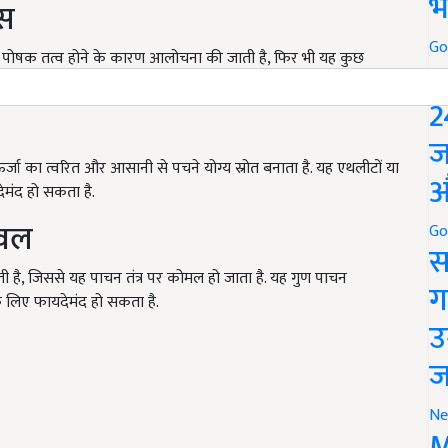
भ
्स
Go
पोषक तत्व होने के कारण आलोचना की जाती है, फिर भी यह कुछ
P
2
ज
र्जा का त्वरित और आसानी से पचने योग्य स्रोत बनाता है. यह एथलीटों या
औ
देमंद हो सकता है.
ावल
Go
स
 है, जिससे यह पाचन तंत्र पर कोमल हो जाता है. यह गुण पाचन
ग
 के लिए फायदेमंद हो सकता है.
उ
ज
Ne
M