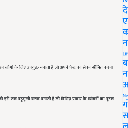
द
ए
क
न
Li
ब
 उन लोगों के लिए उपयुक्त बनाता है जो अपने फैट का सेवन सीमित करना
न
आ
Ne
 इसे एक बहुमुखी घटक बनाती है जो विभिन्न प्रकार के व्यंजनों का पूरक
ग
स
ल