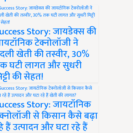
uccess Story: जायडेक्स की
ायटॉनिक टेक्नोलॉजी ने
दली खेती की तस्वीर, 30%
क घटी लागत और सुधरी
िट्टी की सेहत!
uccess Story: जायटॉनिक
ेक्नोलॉजी से किसान कैसे बढ़ा
हे हैं उत्पादन और घटा रहे हैं