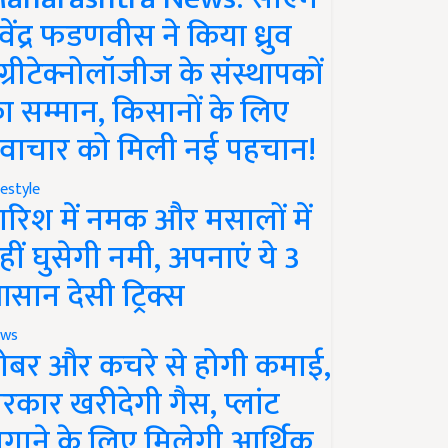
ेवेंद्र फडणवीस ने किया ध्रुव
ग्रीटेक्नोलॉजीज के संस्थापकों
ा सम्मान, किसानों के लिए
वाचार को मिली नई पहचान!
festyle
ारिश में नमक और मसालों में
हीं घुसेगी नमी, अपनाएं ये 3
सान देसी ट्रिक्स
ws
ोबर और कचरे से होगी कमाई,
रकार खरीदेगी गैस, प्लांट
गाने के लिए मिलेगी आर्थिक