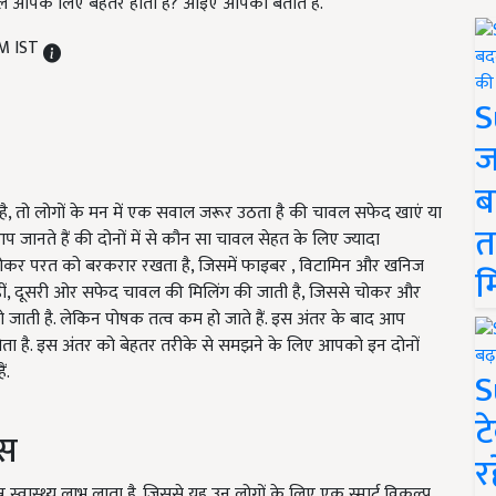
ावल आपके लिए बेहतर होता है? आइए आपको बताते हैं.
PM IST
S
ज
ब
, तो लोगों के मन में एक सवाल जरूर उठता है की चावल सफेद खाएं या
त
 आप जानते हैं की दोनों में से कौन सा चावल सेहत के लिए ज्यादा
ी चोकर परत को बरकरार रखता है, जिसमें फाइबर , विटामिन और खनिज
म
ै. वहीं, दूसरी ओर सफेद चावल की मिलिंग की जाती है, जिससे चोकर और
 जाती है. लेकिन पोषक तत्व कम हो जाते हैं. इस अंतर के बाद आप
ता है. इस अंतर को बेहतर तरीके से समझने के लिए आपको इन दोनों
ं.
S
ट
्स
र
 स्वास्थ्य लाभ लाता है. जिससे यह उन लोगों के लिए एक स्मार्ट विकल्प