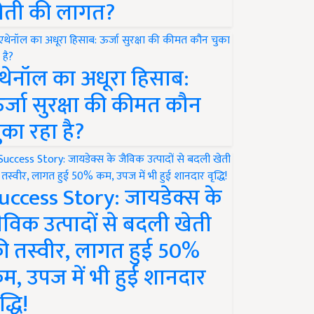
ेती की लागत?
थेनॉल का अधूरा हिसाब:
र्जा सुरक्षा की कीमत कौन
ुका रहा है?
uccess Story: जायडेक्स के
ैविक उत्पादों से बदली खेती
ी तस्वीर, लागत हुई 50%
म, उपज में भी हुई शानदार
द्धि!