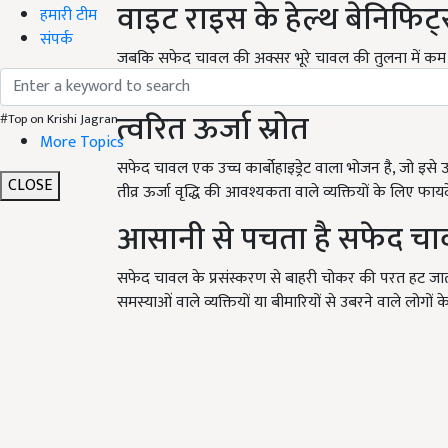
वाइट राइस के हेल्थ बेनिफिट
हमारी टीम
संपर्क
जबकि सफेद चावल की अक्सर भूरे चावल की तुलना में कम 
स्वास्थ्य लाभ प्रदान करता है, खासकर कुछ संदर्भों में.
त्वरित ऊर्जा स्रोत
#Top on Krishi Jagran
More Topics
सफेद चावल एक उच्च कार्बोहाइड्रेट वाला भोजन है, जो इसे ऊ
CLOSE
तीव्र ऊर्जा वृद्धि की आवश्यकता वाले व्यक्तियों के लिए फाय
आसानी से पचता है सफेद च
सफेद चावल के प्रसंस्करण से बाहरी चोकर की परत हट जाती
समस्याओं वाले व्यक्तियों या बीमारियों से उबरने वाले लोगों