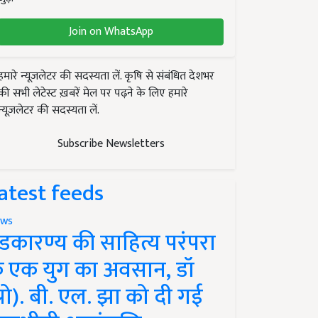
Join on WhatsApp
हमारे न्यूज़लेटर की सदस्यता लें. कृषि से संबंधित देशभर
की सभी लेटेस्ट ख़बरें मेल पर पढ़ने के लिए हमारे
न्यूज़लेटर की सदस्यता लें.
Subscribe Newsletters
atest feeds
ws
ंडकारण्य की साहित्य परंपरा
े एक युग का अवसान, डॉ
प्रो). बी. एल. झा को दी गई