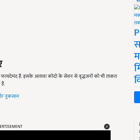
P
स
म
र
म
क
ए फायदेमंद है. इसके अलावा कोदो के सेवन से वृद्धजनों को भी ताकत
है.
े और नुकसान
ERTISEMENT