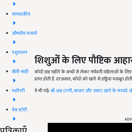
सम्पादकीय
औषधीय फसलें
पशुपालन
शिशुओं के लिए पौष्टिक आहा
खेती-बाड़ी
कोदो छह महीने के बच्चों से लेकर गर्भवती महिलाओं के लि
प्राप्त होती है. दरअसल, कोदो को खाने से हड्डियां मजबूत होती 
मशीनरी
ये भी पढ़ें:
श्री अन्न (रागी, बाजरा और ज्वार) खाने के फायद
वेब स्टोरी
ADV
पत्रिकाएँ