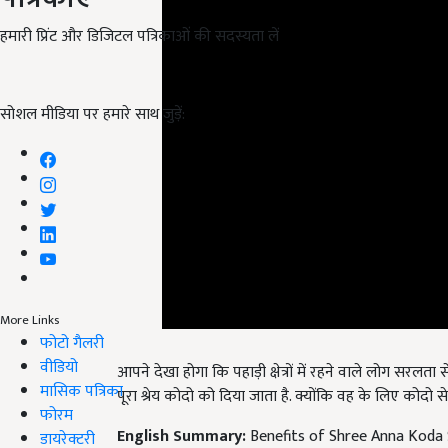
हमारी प्रिंट और डिजिटल पत्रिकाओं की सदस्यता लें
सोशल मीडिया पर हमारे साथ जुड़ें:
More Links
फोटो गैलरी
आपने देखा होगा कि पहाड़ी क्षेत्रों में रहने वाले लोग सरलता स
वीडियो
पूरा श्रेय कोदो को दिया जाता है. क्योंकि वह के लिए कोदो स
मासिक पत्रिका
English Summary:
Benefits of Shree Anna Koda 
फोरम
food for babies kodo ko khane ke fayde
डायरेक्टरी