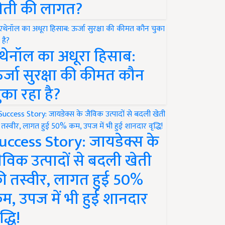
ेती की लागत?
थेनॉल का अधूरा हिसाब:
र्जा सुरक्षा की कीमत कौन
ुका रहा है?
uccess Story: जायडेक्स के
ैविक उत्पादों से बदली खेती
ी तस्वीर, लागत हुई 50%
म, उपज में भी हुई शानदार
द्धि!