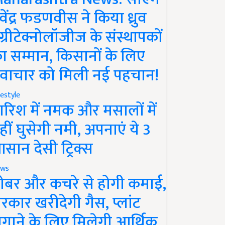
ेवेंद्र फडणवीस ने किया ध्रुव
ग्रीटेक्नोलॉजीज के संस्थापकों
ा सम्मान, किसानों के लिए
वाचार को मिली नई पहचान!
festyle
ारिश में नमक और मसालों में
हीं घुसेगी नमी, अपनाएं ये 3
सान देसी ट्रिक्स
ws
ोबर और कचरे से होगी कमाई,
रकार खरीदेगी गैस, प्लांट
गाने के लिए मिलेगी आर्थिक