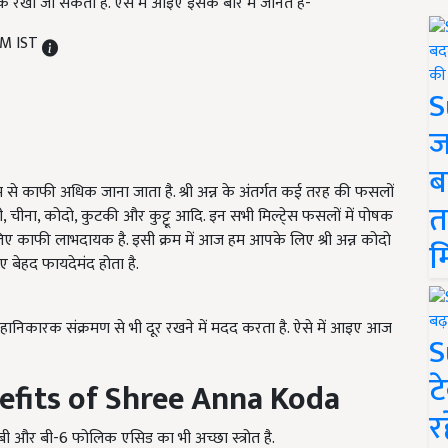
रखा जा सकता है. ऐसे में आइए इसके बारे में जानते हैं-
PM IST
S
ज
ब
 से काफी अधिक जाना जाता है. श्री अन्न के अंतर्गत कई तरह की फसलों
त
ी, चीना, कोदो, कुटकी और कुट्टू आदि. इन सभी मिल्टे्स फसलों में पोषक
 के लिए काफी लाभदायक है. इसी क्रम में आज हम आपके लिए श्री अन्न कोदो
म
 बेहद फायदेमंद होता है.
्कि हानिकारक संक्रमण से भी दूर रखने में मदद करता है. ऐसे में आइए आज
S
ट
efits of Shree Anna Koda
र
बी और बी-6 फोलिक एसिड का भी अच्छा स्त्रोत है.