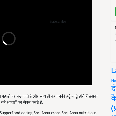
Subscribe
L
Ne
द
े पहाड़ों पर चढ़ जाते है और साथ ही वह काफी हट्टे-कट्ठे होते हैं. इसका
क
े बने आहारों का सेवन करते हैं.
(
Supperfood eating Shri Anna crops Shri Anna nutritious