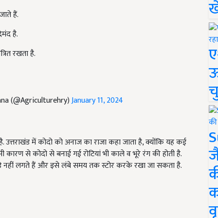
ख
ते हैं.
मंद है.
ए
्रित रखता है.
ऊ
च
ana (@Agriculturehry)
January 11, 2024
S
ै. उत्तराखंड में कोदो को अनाज का राजा कहा जाता है, क्योंकि यह कई
ज
 इसी कारण से कोदो से बनाई गई रोटियां भी काले व भूरे रंग की होती है.
़े नहीं लगते हैं और इसे लंबे समय तक स्टोर करके रखा जा सकता है.
क
क
वृ