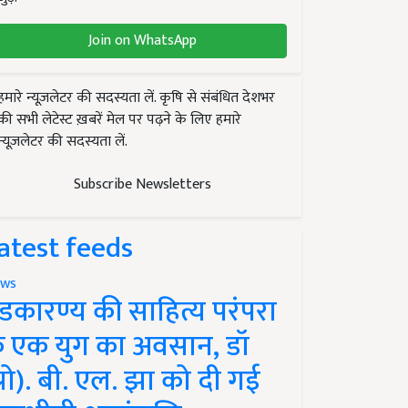
Join on WhatsApp
हमारे न्यूज़लेटर की सदस्यता लें. कृषि से संबंधित देशभर
की सभी लेटेस्ट ख़बरें मेल पर पढ़ने के लिए हमारे
न्यूज़लेटर की सदस्यता लें.
Subscribe Newsletters
atest feeds
ws
ंडकारण्य की साहित्य परंपरा
े एक युग का अवसान, डॉ
प्रो). बी. एल. झा को दी गई