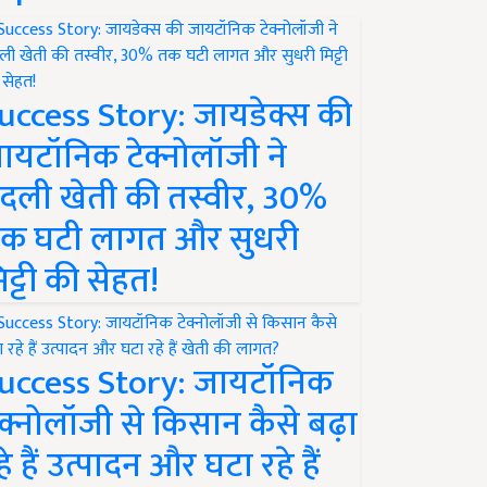
uccess Story: जायडेक्स की
ायटॉनिक टेक्नोलॉजी ने
दली खेती की तस्वीर, 30%
क घटी लागत और सुधरी
िट्टी की सेहत!
uccess Story: जायटॉनिक
ेक्नोलॉजी से किसान कैसे बढ़ा
हे हैं उत्पादन और घटा रहे हैं