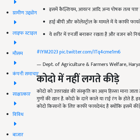
इसमें कैल्शियम, आयरन आदि अन्य पोषक तत्व पाए जा
ग्रामीण उद्द्योग
हाई बीपी और कोलेस्ट्रॉल के मामले में ये काफी फायदे
लाइफ स्टाइल
ये शरीर में एनर्जी बनाकर रखता है और वजन को नियंत
#IYM2023
pic.twitter.com/ITq4cme1m6
मौसम
— Dept. of Agriculture & Farmers Welfare, Hary
कंपनी समाचार
कोदो में नहीं लगते कीड़े
कोदो को उत्तराखंड की संस्कृति का अहम हिस्सा माना जाता ह
साक्षात्कार
गुणों की खान है. कोदो के दाने काले या राई रंग के होते हैं.
कोदो किसानों के लिए काफी फायदेमंद है क्योंकि इसमें कीड
विविध
बाजार