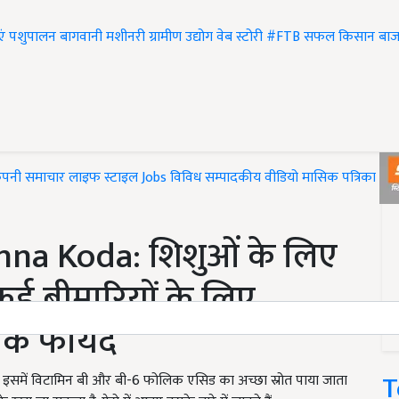
एं
पशुपालन
बागवानी
मशीनरी
ग्रामीण उद्योग
वेब स्टोरी
#FTB
सफल किसान
बाज
ंपनी समाचार
लाइफ स्टाइल
Jobs
विविध
सम्पादकीय
वीडियो
मासिक पत्रिका
#T
nna Koda: शिशुओं के लिए
 कई बीमारियों के लिए
 के फायदे
T
ै. इसमें विटामिन बी और बी-6 फोलिक एसिड का अच्छा स्रोत पाया जाता