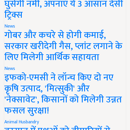
घुसेगी नमी, अपनाएं ये 3 आसान देसी
ट्रिक्स
News
गोबर और कचरे से होगी कमाई,
सरकार खरीदेगी गैस, प्लांट लगाने के
लिए मिलेगी आर्थिक सहायता
News
इफको-एमसी ने लॉन्च किए दो नए
कृषि उत्पाद, 'मित्सुकी' और
'नेक्सावेट', किसानों को मिलेगी उन्नत
फसल सुरक्षा!
Animal Husbandry