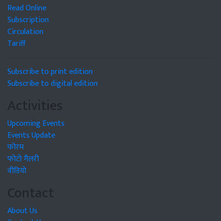
Read Online
Subscription
Circulation
Tariff
Subscribe to print edition
Subscribe to digital edition
Activities
Upcoming Events
Events Update
फोरम
फोटो गैलरी
वीडियो
Contact
About Us