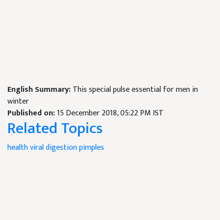
English Summary:
This special pulse essential for men in
winter
Published on:
15 December 2018, 05:22 PM IST
Related Topics
health
viral
digestion
pimples