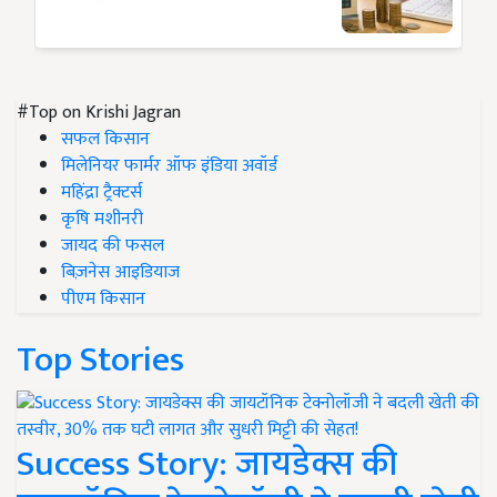
#Top on Krishi Jagran
सफल किसान
मिलेनियर फार्मर ऑफ इंडिया अवॉर्ड
महिंद्रा ट्रैक्टर्स
कृषि मशीनरी
जायद की फसल
बिज़नेस आइडियाज
पीएम किसान
Top Stories
Success Story: जायडेक्स की