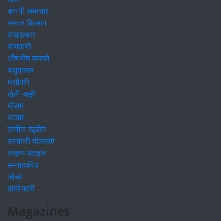
कंपनी समाचार
सफल किसान
साक्षात्कार
बागवानी
औषधीय फसलें
पशुपालन
मशीनरी
खेती-बाड़ी
मौसम
बाजार
ग्रामीण उद्द्योग
सरकारी योजनाएं
लाइफ स्टाइल
सम्पादकीय
जॉब्स
डायरेक्टरी
Magazines