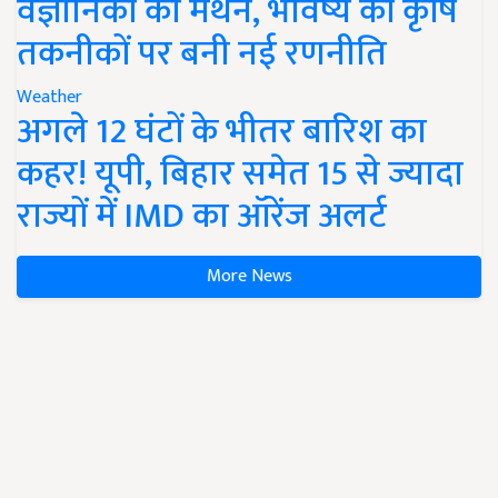
वैज्ञानिकों का मंथन, भविष्य की कृषि
तकनीकों पर बनी नई रणनीति
Weather
अगले 12 घंटों के भीतर बारिश का
कहर! यूपी, बिहार समेत 15 से ज्यादा
राज्यों में IMD का ऑरेंज अलर्ट
More News