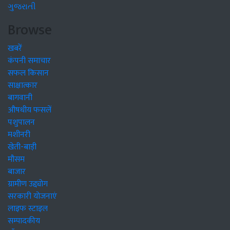
ગુજરાતી
Browse
खबरें
कंपनी समाचार
सफल किसान
साक्षात्कार
बागवानी
औषधीय फसलें
पशुपालन
मशीनरी
खेती-बाड़ी
मौसम
बाजार
ग्रामीण उद्द्योग
सरकारी योजनाएं
लाइफ स्टाइल
सम्पादकीय