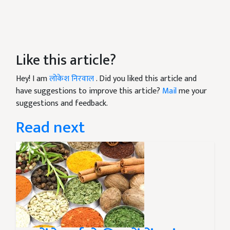
Like this article?
Hey! I am
लोकेश निरवाल
. Did you liked this article and
have suggestions to improve this article?
Mail
me your
suggestions and feedback.
Read next