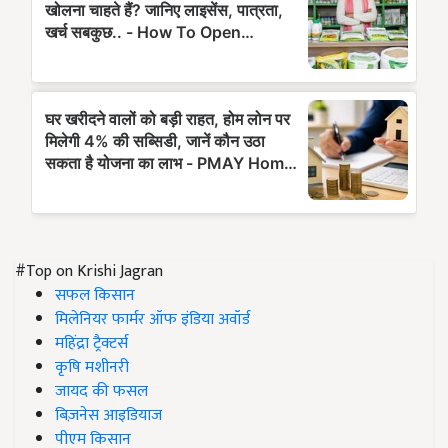
#Top on Krishi Jagran
सफल किसान
मिलेनियर फार्मर ऑफ इंडिया अवॉर्ड
महिंद्रा ट्रैक्टर्स
कृषि मशीनरी
जायद की फसल
बिज़नेस आइडियाज
पीएम किसान