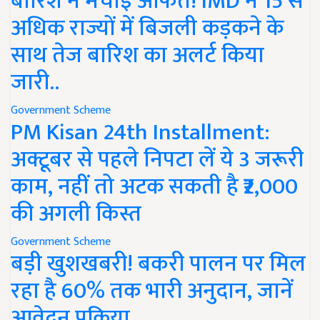
बारिश ने मचाई आफत! IMD ने 15 से
अधिक राज्यों में बिजली कड़कने के
साथ तेज बारिश का अलर्ट किया
जारी..
Government Scheme
PM Kisan 24th Installment:
अक्टूबर से पहले निपटा लें ये 3 जरूरी
काम, नहीं तो अटक सकती है ₹2,000
की अगली किस्त
Government Scheme
बड़ी खुशखबरी! बकरी पालन पर मिल
रहा है 60% तक भारी अनुदान, जानें
आवेदन प्रक्रिया..