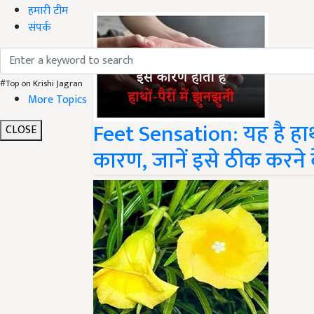
हमारी टीम
संपर्क
#Top on Krishi Jagran
More Topics
Feet Sensation: यह है हाथों
CLOSE
कारण, जानें इसे ठीक करने 