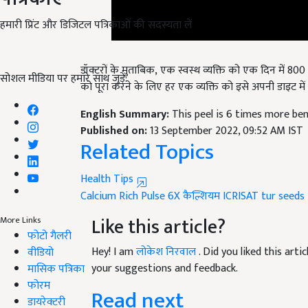
हमारी प्रिंट और डिजिटल पत्रिकाओं की सदस्यता लें
डॉक्टरों के मुताबिक, एक स्वस्थ व्यक्ति को एक दिन में 8
को पूरा करने के लिए हर एक व्यक्ति को इसे अपनी डाइट मे
सोशल मीडिया पर हमारे साथ जुड़ें:
English Summary:
This peel is 6 times more ben
Published on:
13 September 2022, 09:52 AM IST
Related Topics
Health Tips
Calcium Rich Pulse
6X
कैल्शियम
ICRISAT
tur seeds
Like this article?
More Links
Hey! I am
लोकेश निरवाल
. Did you liked this art
फोटो गैलरी
your suggestions and feedback.
वीडियो
मासिक पत्रिका
Read next
फोरम
डायरेक्टरी