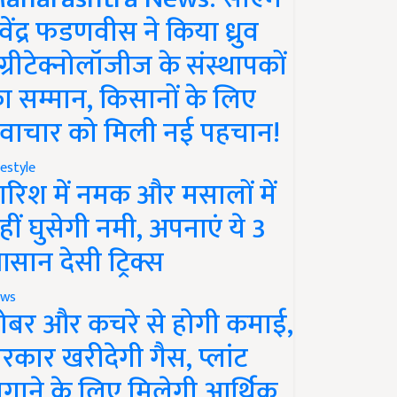
ेवेंद्र फडणवीस ने किया ध्रुव
ग्रीटेक्नोलॉजीज के संस्थापकों
ा सम्मान, किसानों के लिए
वाचार को मिली नई पहचान!
festyle
ारिश में नमक और मसालों में
हीं घुसेगी नमी, अपनाएं ये 3
सान देसी ट्रिक्स
ws
ोबर और कचरे से होगी कमाई,
रकार खरीदेगी गैस, प्लांट
गाने के लिए मिलेगी आर्थिक