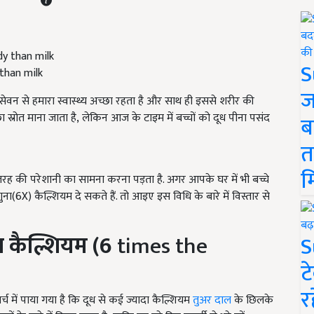
S
 than milk
ज
 सेवन से हमारा स्वास्थ्य अच्छा रहता है और साथ ही इससे शरीर की
ा स्रोत माना जाता है, लेकिन आज के टाइम में बच्चों को दूध पीना पसंद
ब
त
म
कई तरह की परेशानी का सामना करना पड़ता है. अगर आपके घर में भी बच्चे
गुना(6X) कैल्शियम दे सकते हैं. तो आइए इस विधि के बारे में विस्तार से
ा कैल्शियम (6
times the
S
ट
र
र्च में पाया गया है कि दूध से कई ज्यादा कैल्शियम
तुअर दाल
के छिलके