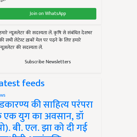
Join on WhatsApp
हमारे न्यूज़लेटर की सदस्यता लें. कृषि से संबंधित देशभर
की सभी लेटेस्ट ख़बरें मेल पर पढ़ने के लिए हमारे
न्यूज़लेटर की सदस्यता लें.
Subscribe Newsletters
atest feeds
ws
ंडकारण्य की साहित्य परंपरा
े एक युग का अवसान, डॉ
प्रो). बी. एल. झा को दी गई