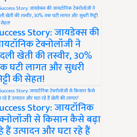
uccess Story: जायडेक्स की
ायटॉनिक टेक्नोलॉजी ने
दली खेती की तस्वीर, 30%
क घटी लागत और सुधरी
िट्टी की सेहत!
uccess Story: जायटॉनिक
ेक्नोलॉजी से किसान कैसे बढ़ा
हे हैं उत्पादन और घटा रहे हैं