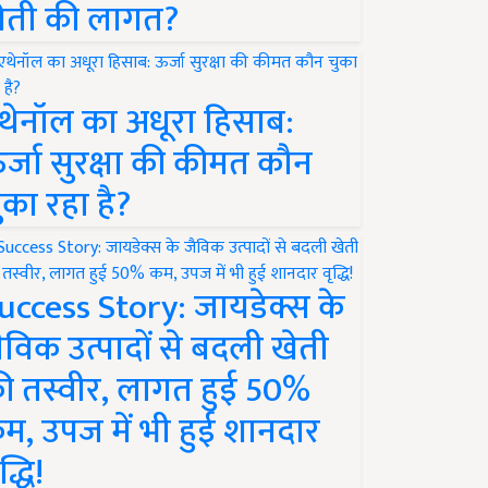
ेती की लागत?
थेनॉल का अधूरा हिसाब:
र्जा सुरक्षा की कीमत कौन
ुका रहा है?
uccess Story: जायडेक्स के
ैविक उत्पादों से बदली खेती
ी तस्वीर, लागत हुई 50%
म, उपज में भी हुई शानदार
द्धि!