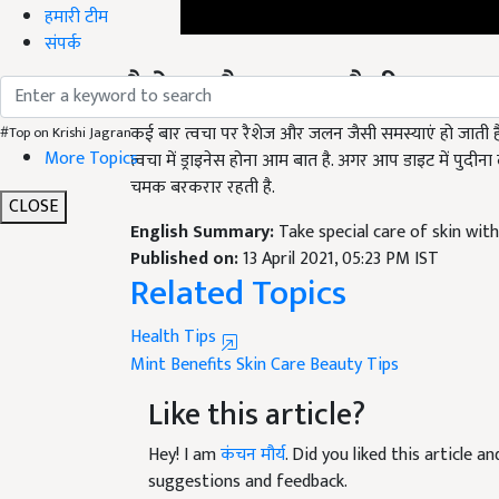
हमारी टीम
संपर्क
रैशेज और जलन जैसी समस्या
कई बार त्वचा पर रैशेज और जलन जैसी समस्याएं हो जाती हैं. 
त्वचा में ड्राइनेस होना आम बात है. अगर आप डाइट में पुदीना
#Top on Krishi Jagran
More Topics
चमक बरकरार रहती है.
English Summary:
Take special care of skin wi
CLOSE
Published on:
13 April 2021, 05:23 PM IST
Related Topics
Health Tips
Mint Benefits
Skin Care
Beauty Tips
Like this article?
Hey! I am
कंचन मौर्य
. Did you liked this article 
suggestions and feedback.