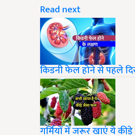
Read next
किडनी फेल होने से पहले दिखा
गर्मियों में जरूर खाएं ये की