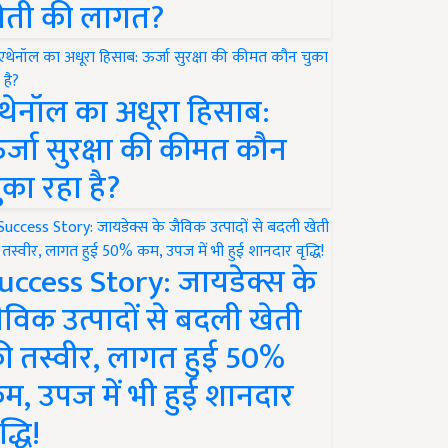
ेती की लागत?
थेनॉल का अधूरा हिसाब:
र्जा सुरक्षा की कीमत कौन
ुका रहा है?
uccess Story: जायडेक्स के
ैविक उत्पादों से बदली खेती
ी तस्वीर, लागत हुई 50%
म, उपज में भी हुई शानदार
द्धि!