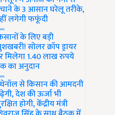
चाने के 3 आसान घरेलू तरीके,
हीं लगेगी फफूंदी
ws
िसानों के लिए बड़ी
ुशखबरी! सोलर क्रॉप ड्रायर
र मिलेगा 1.40 लाख रुपये
क का अनुदान
ws
थेनॉल से किसान की आमदनी
ढ़ेगी, देश की ऊर्जा भी
रक्षित होगी, केंद्रीय मंत्री
िवराज सिंह के साथ बैठक में