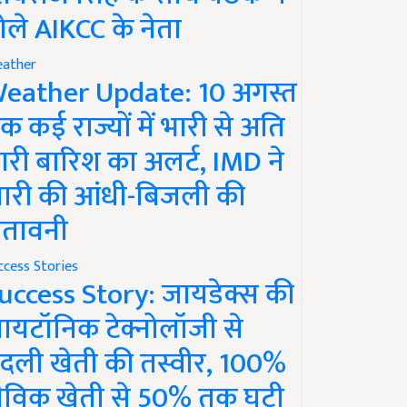
ोले AIKCC के नेता
ather
eather Update: 10 अगस्त
क कई राज्यों में भारी से अति
ारी बारिश का अलर्ट, IMD ने
ारी की आंधी-बिजली की
ेतावनी
ccess Stories
uccess Story: जायडेक्स की
ायटॉनिक टेक्नोलॉजी से
दली खेती की तस्वीर, 100%
ैविक खेती से 50% तक घटी