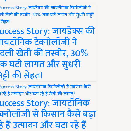
uccess Story: जायडेक्स की
ायटॉनिक टेक्नोलॉजी ने
दली खेती की तस्वीर, 30%
क घटी लागत और सुधरी
िट्टी की सेहत!
uccess Story: जायटॉनिक
ेक्नोलॉजी से किसान कैसे बढ़ा
हे हैं उत्पादन और घटा रहे हैं