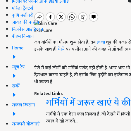
मिलेनियर फार्मर ऑफ इंडिया अवॉर्ड
महिंद्रा ट्रैक्टर्स
कृषि मशीनरी
जायद की फसल
बिज़नेस आइडियाज
Skin Care
पीएम किसान
जब गर्मियों का मौसम शुरू होता है, तब
त्वचा
धूप की वजह से 
Home
इसके साथ ही
चेहरे
पर पसीना आने की वजह से ऑयली त्वच
न्यूज़ रैप
ऐसे में कई लोगों को गर्मियां पसंद नहीं होती हैं. अगर आप भ
देखभाल करना चाहते हैं, तो इसके लिए पुदीने का इस्तेमाल 
भी करता है.
खबरें
Related Links
गर्मियों में जरूर खाएं ये 
सफल किसान
गर्मियों में एक ऐसा फल मिलता है, जो देखने में 
स्वाद में खो जाएंगे.…
सरकारी योजनाएं