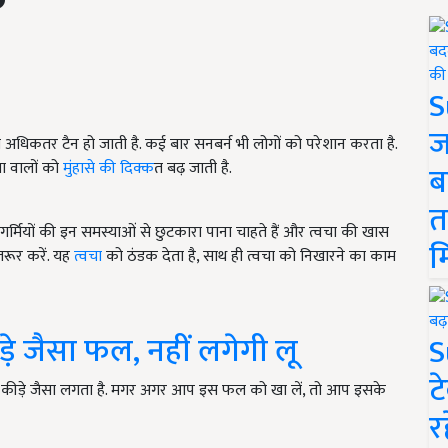
S
ज
अधिकतर टैन हो जाती है. कई बार सनबर्न भी लोगों को परेशान करता है.
ा वालों को
मुंहासे की दिक्क
त बढ़ जाती है.
ब
त
ी गर्मियों की इन समस्याओं से छुटकारा पाना चाहते हैं और त्वचा की खास
म
जरूर करें. यह
त्वचा
को ठंडक देता है, साथ ही त्वचा को निखारने का काम
कीड़े जैसा फल, नहीं लगेगी लू
S
ट
किसी कीड़े जैसा लगता है. मगर अगर आप इस फल को खा लें, तो आप इसके
र