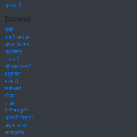
ગુજરાતી
Browse
खबरें
कंपनी समाचार
सफल किसान
साक्षात्कार
बागवानी
औषधीय फसलें
पशुपालन
मशीनरी
खेती-बाड़ी
मौसम
बाजार
ग्रामीण उद्द्योग
सरकारी योजनाएं
लाइफ स्टाइल
सम्पादकीय