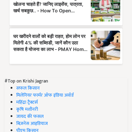
#Top on Krishi Jagran
सफल किसान
मिलेनियर फार्मर ऑफ इंडिया अवॉर्ड
महिंद्रा ट्रैक्टर्स
कृषि मशीनरी
जायद की फसल
बिज़नेस आइडियाज
पीएम किसान