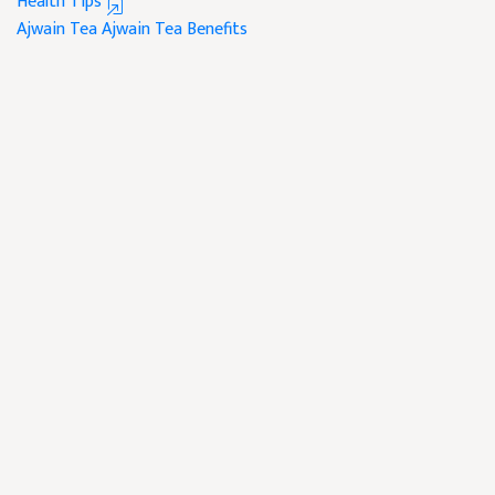
Health Tips
Ajwain Tea
Ajwain Tea Benefits