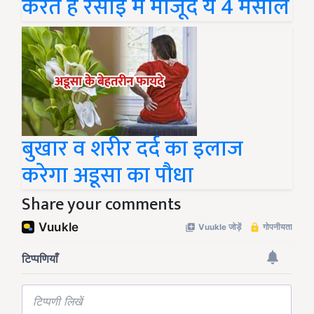
करते हैं रसोई में मौजूद ये 4 मसाले
बुखार व शरीर दर्द का इलाज
करेगा अडूसा का पौधा
Share your comments