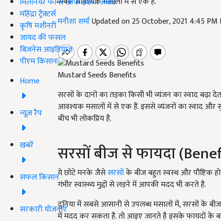
सबसे आवश्यक मसालों में से एक हैं.
मिलेनियर फार्मर ऑफ इंडिया अवॉर्ड
महिंद्रा ट्रैक्टर्स
मनीशा शर्मा
Updated on 25 October, 2021 4:45 PM
कृषि मशीनरी
जायद की फसल
बिज़नेस आइडियाज
पीएम किसान
Mustard Seeds Benefits
Home
सरसों के दानों का तड़का किसी भी व्यंजन का स्वाद बढ़ा देत
आवश्यक मसालों में से एक हैं. इससे व्यंजनों का स्वाद और 
न्यूज़ रैप
बीच भी लोकप्रिय है.
खबरें
सरसों बीज से फायदा (Bene
ये छोटे मनके जैसे
सरसों
के बीज बहुत स्वस्थ और पौष्टिक होते
सफल किसान
गंभीर स्वास्थ्य मुद्दों से लड़ने में आपकी मदद भी करते है.
दुनिया में सबसे आसानी से उपलब्ध मसालों में, सरसों के बी
सरकारी योजनाएं
में मदद कर सकता है. तो आइए जानते है इसके फायदों के बारे 