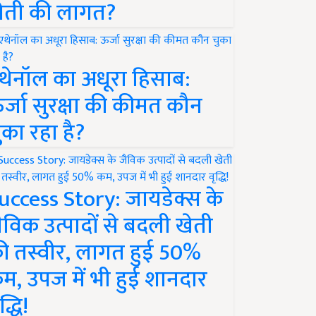
ेती की लागत?
थेनॉल का अधूरा हिसाब:
र्जा सुरक्षा की कीमत कौन
ुका रहा है?
uccess Story: जायडेक्स के
ैविक उत्पादों से बदली खेती
ी तस्वीर, लागत हुई 50%
म, उपज में भी हुई शानदार
द्धि!