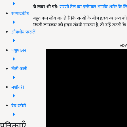
ये खबर भी पढ़ें:
सरसों तेल का इस्तेमाल आपके शरीर के लिए
सम्पादकीय
बहुत कम लोग जानते हैं कि सरसों के बीज हृदय स्वास्थ्य 
किसी जानकार को हृदय संबंधी समस्या हैं, तो उन्हें सरसों 
औषधीय फसलें
ADV
पशुपालन
खेती-बाड़ी
मशीनरी
वेब स्टोरी
पत्रिकाएँ