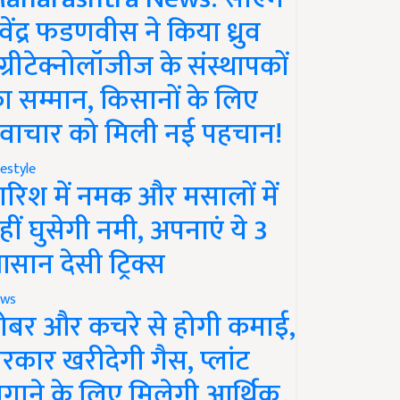
ेवेंद्र फडणवीस ने किया ध्रुव
ग्रीटेक्नोलॉजीज के संस्थापकों
ा सम्मान, किसानों के लिए
वाचार को मिली नई पहचान!
festyle
ारिश में नमक और मसालों में
हीं घुसेगी नमी, अपनाएं ये 3
सान देसी ट्रिक्स
ws
ोबर और कचरे से होगी कमाई,
रकार खरीदेगी गैस, प्लांट
गाने के लिए मिलेगी आर्थिक