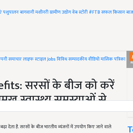
एं
पशुपालन
बागवानी
मशीनरी
ग्रामीण उद्योग
वेब स्टोरी
#FTB
सफल किसान
बाज
ंपनी समाचार
लाइफ स्टाइल
Jobs
विविध
सम्पादकीय
वीडियो
मासिक पत्रिका
#T
ts: सरसों के बीज को करें
रमुख स्वास्थ्य समस्याओं से
T
बढ़ा देता है. सरसों के बीज भारतीय व्यंजनों में उपयोग किए जाने वाले