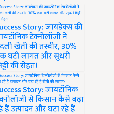
uccess Story: जायडेक्स की
ायटॉनिक टेक्नोलॉजी ने
दली खेती की तस्वीर, 30%
क घटी लागत और सुधरी
िट्टी की सेहत!
uccess Story: जायटॉनिक
ेक्नोलॉजी से किसान कैसे बढ़ा
हे हैं उत्पादन और घटा रहे हैं