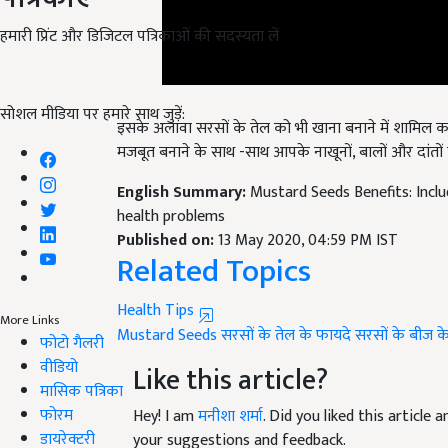
हमारी प्रिंट और डिजिटल पत्रिकाओं की सदस्यता लें
सोशल मीडिया पर हमारे साथ जुड़ें:
इसके अलावा सरसों के तेल को भी खाना बनाने में शामिल कर
मजबूत बनाने के साथ -साथ आपके नाखूनों, बालों और दांतों
English Summary:
Mustard Seeds Benefits: Incl
health problems
Published on:
13 May 2020, 04:59 PM IST
Related Topics
Health Tips
More Links
Mustard Seeds
सरसों के तेल के फायदे
सरसों के बीज क
फोटो गैलरी
वीडियो
Like this article?
मासिक पत्रिका
फोरम
Hey! I am
मनीशा शर्मा
. Did you liked this article
डायरेक्टरी
your suggestions and feedback.