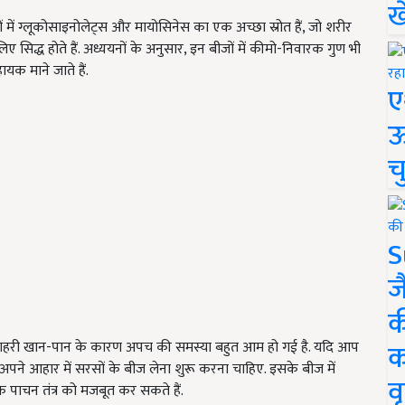
ख
 में ग्लूकोसाइनोलेट्स और मायोसिनेस का एक अच्छा स्रोत हैं, जो शरीर
ए सिद्ध होते हैं. अध्ययनों के अनुसार, इन बीजों में कीमो-निवारक गुण भी
 सहायक
माने जाते हैं.
ए
ऊ
च
S
ज
क
क
. बाहरी खान-पान के कारण अपच की समस्या बहुत आम हो गई है. यदि आप
अपने आहार में सरसों के बीज लेना शुरू करना चाहिए. इसके बीज में
वृ
े पाचन तंत्र को मजबूत कर सकते हैं.