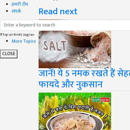
हमारी टीम
Read next
संपर्क
#Top on Krishi Jagran
More Topics
CLOSE
जानें! ये 5 नमक रखते हैं स
फायदे और नुकसान