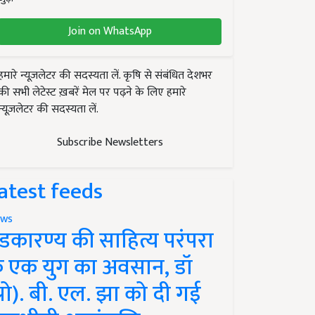
Join on WhatsApp
हमारे न्यूज़लेटर की सदस्यता लें. कृषि से संबंधित देशभर
की सभी लेटेस्ट ख़बरें मेल पर पढ़ने के लिए हमारे
न्यूज़लेटर की सदस्यता लें.
Subscribe Newsletters
atest feeds
ws
ंडकारण्य की साहित्य परंपरा
े एक युग का अवसान, डॉ
प्रो). बी. एल. झा को दी गई