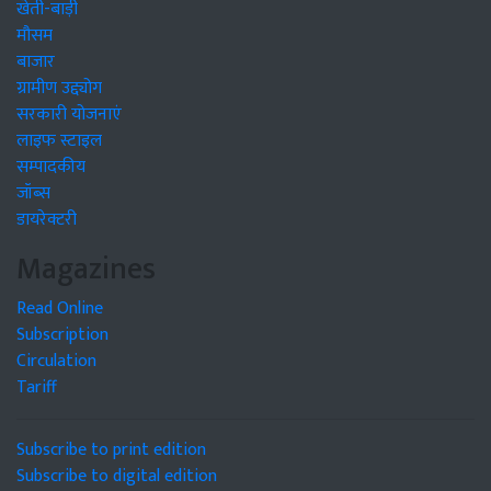
खेती-बाड़ी
मौसम
बाजार
ग्रामीण उद्द्योग
सरकारी योजनाएं
लाइफ स्टाइल
सम्पादकीय
जॉब्स
डायरेक्टरी
Magazines
Read Online
Subscription
Circulation
Tariff
Subscribe to print edition
Subscribe to digital edition