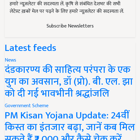
हमारे न्यूज़लेटर की सदस्यता लें. कृषि से संबंधित देशभर की सभी
लेटेस्ट ख़बरें मेल पर पढ़ने के लिए हमारे न्यूज़लेटर की सदस्यता लें.
Subscribe Newsletters
Latest feeds
News
दंडकारण्य की साहित्य परंपरा के एक
युग का अवसान, डॉ (प्रो). बी. एल. झा
को दी गई भावभीनी श्रद्धांजलि
Government Scheme
PM Kisan Yojana Update: 24वीं
किस्त का इंतजार बढ़ा, जानें कब मिल
सकते हैं ₹2,000 और कैसे चेक करें