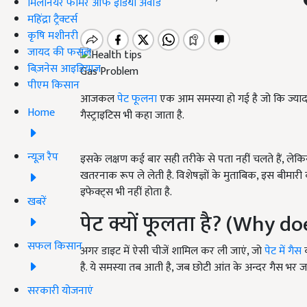
मिलेनियर फार्मर ऑफ इंडिया अवॉर्ड
महिंद्रा ट्रैक्टर्स
कृषि मशीनरी
जायद की फसल
बिज़नेस आइडियाज
Gas Problem
पीएम किसान
आजकल
पेट फूलना
एक आम समस्या हो गई है जो कि ज्यादा ग
Home
गैस्ट्राइटिस भी कहा जाता है.
न्यूज़ रैप
इसके लक्षण कई बार सही तरीके से पता नहीं चलते हैं, 
खतरनाक रूप ले लेती है. विशेषज्ञों के मुताबिक, इस बीमा
इफेक्ट्स भी नहीं होता है.
खबरें
पेट क्यों फूलता है? (Why 
सफल किसान
अगर डाइट में ऐसी चीजें शामिल कर ली जाएं, जो
पेट में गैस
क
है. ये समस्या तब आती है, जब छोटी आंत के अन्दर गैस भर जा
सरकारी योजनाएं