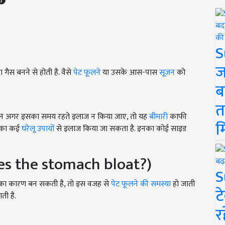
S
ज
ैस बनने से होती है. वैसे
पेट फूलने
या उसके आस-पास
सूजन
को
ब
त
लेकिन अगर इसका समय रहते इलाज न किया जाए, तो यह
बीमारी
काफी
म
री का कई
घरेलू उपायों
से इलाज किया जा सकता है. इनका कोई साइड
does the stomach bloat?)
S
ा कारण बन सकती है, तो इस वजह से
पेट फूलने की समस्या
हो जाती
ट
ती है.
र