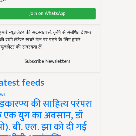
Join on WhatsApp
हमारे न्यूज़लेटर की सदस्यता लें. कृषि से संबंधित देशभर
की सभी लेटेस्ट ख़बरें मेल पर पढ़ने के लिए हमारे
न्यूज़लेटर की सदस्यता लें.
Subscribe Newsletters
atest feeds
ws
ंडकारण्य की साहित्य परंपरा
े एक युग का अवसान, डॉ
प्रो). बी. एल. झा को दी गई