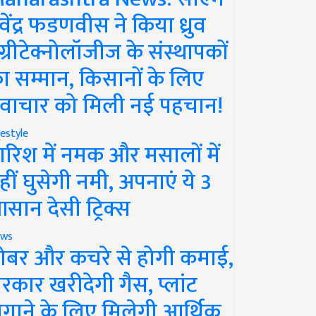
ेवेंद्र फडणवीस ने किया ध्रुव
ग्रीटेक्नोलॉजीज के संस्थापकों
ा सम्मान, किसानों के लिए
वाचार को मिली नई पहचान!
festyle
ारिश में नमक और मसालों में
हीं घुसेगी नमी, अपनाएं ये 3
सान देसी ट्रिक्स
ws
ोबर और कचरे से होगी कमाई,
रकार खरीदेगी गैस, प्लांट
गाने के लिए मिलेगी आर्थिक