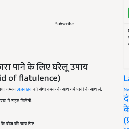
Subscribe
ारा पाने के लिए घरेलू उपाय
d of flatulence)
L
आधा चम्मच
अजवाइन
को सेंधा नमक के साथ गर्म पानी के साथ लें.
Ne
द
या में राहत मिलेगी.
क
(
के बीज की चाय पिएं.