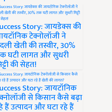
uccess Story: जायडेक्स की
ायटॉनिक टेक्नोलॉजी ने
दली खेती की तस्वीर, 30%
क घटी लागत और सुधरी
िट्टी की सेहत!
uccess Story: जायटॉनिक
ेक्नोलॉजी से किसान कैसे बढ़ा
हे हैं उत्पादन और घटा रहे हैं