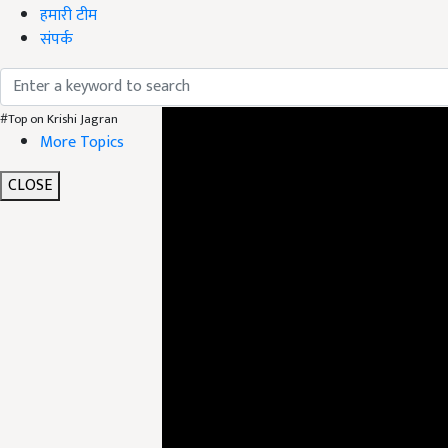
हमारी टीम
संपर्क
ADV
#Top on Krishi Jagran
More Topics
CLOSE