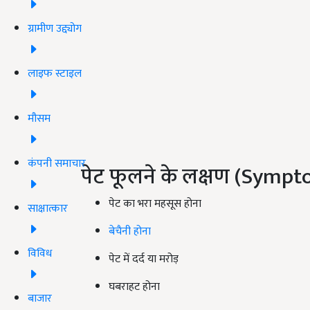
ग्रामीण उद्द्योग
लाइफ स्टाइल
मौसम
कंपनी समाचार
पेट फूलने के लक्षण (Sympt
पेट का भरा महसूस होना
साक्षात्कार
बेचैनी होना
विविध
पेट में दर्द या मरोड़
घबराहट होना
बाजार