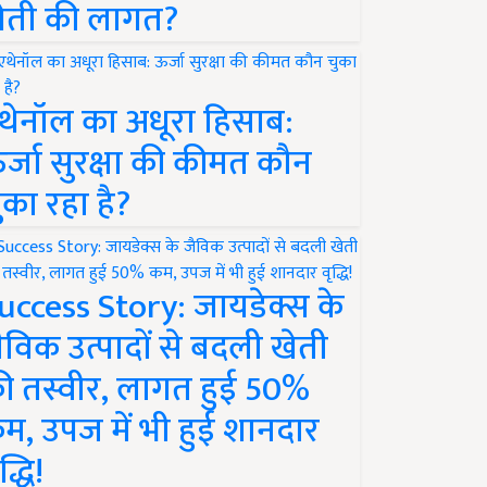
ेती की लागत?
थेनॉल का अधूरा हिसाब:
र्जा सुरक्षा की कीमत कौन
ुका रहा है?
uccess Story: जायडेक्स के
ैविक उत्पादों से बदली खेती
ी तस्वीर, लागत हुई 50%
म, उपज में भी हुई शानदार
द्धि!