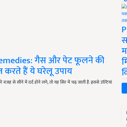
P
स
म
medies: गैस और पेट फूलने की
म
रते हैं ये घरेलू उपाय
क
ह से सीने में दर्द होने लगे, तो यह सिर में चढ़ जाती है. इससे उल्टियां