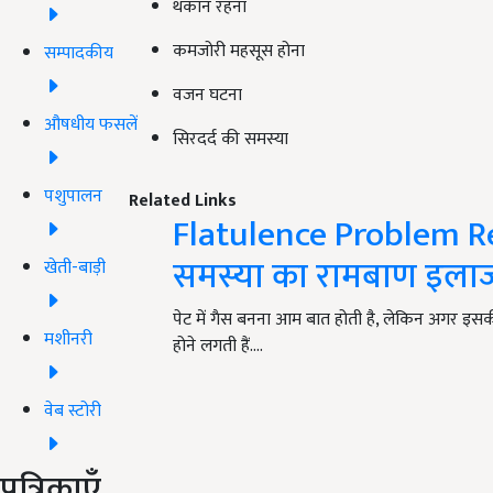
थकान रहना
कमजोरी महसूस होना
सम्पादकीय
वजन घटना
औषधीय फसलें
सिरदर्द की समस्या
पशुपालन
Related Links
Flatulence Problem Re
समस्या का रामबाण इलाज क
खेती-बाड़ी
पेट में गैस बनना आम बात होती है, लेकिन अगर इसकी वज
मशीनरी
होने लगती हैं.…
वेब स्टोरी
पत्रिकाएँ