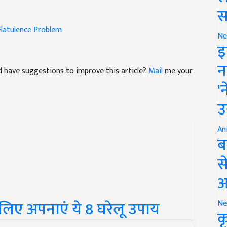
स
Flatulence Problem
Ne
इ
and have suggestions to improve this article?
Mail
me your
न
'
उ
An
ब
स
आ
लिए अपनाएं ये 8 घरेलू उपाय
Ne
क