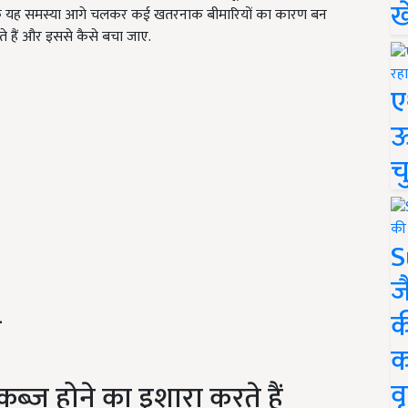
ख
्योंकि यह समस्या आगे चलकर कई खतरनाक बीमारियों का कारण बन
ते हैं और इससे कैसे बचा जाए.
ए
ऊ
च
S
ज
-
क
क
वृ
ब्ज होने का इशारा करते हैं