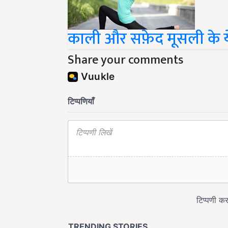
काली और सफ़ेद मूसली के ये 
Share your comments