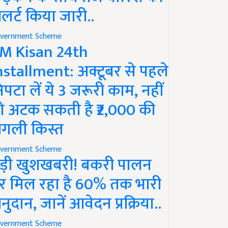
लर्ट किया जारी..
vernment Scheme
M Kisan 24th
nstallment: अक्टूबर से पहले
िपटा लें ये 3 जरूरी काम, नहीं
ो अटक सकती है ₹2,000 की
गली किस्त
vernment Scheme
ड़ी खुशखबरी! बकरी पालन
र मिल रहा है 60% तक भारी
नुदान, जानें आवेदन प्रक्रिया..
vernment Scheme