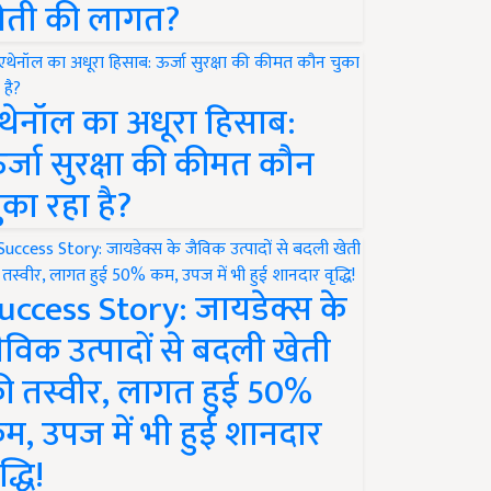
ेती की लागत?
थेनॉल का अधूरा हिसाब:
र्जा सुरक्षा की कीमत कौन
ुका रहा है?
uccess Story: जायडेक्स के
ैविक उत्पादों से बदली खेती
ी तस्वीर, लागत हुई 50%
म, उपज में भी हुई शानदार
द्धि!