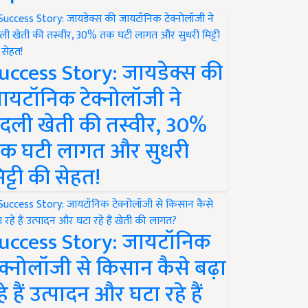
uccess Story: जायडेक्स की
ायटॉनिक टेक्नोलॉजी ने
दली खेती की तस्वीर, 30%
क घटी लागत और सुधरी
िट्टी की सेहत!
uccess Story: जायटॉनिक
ेक्नोलॉजी से किसान कैसे बढ़ा
हे हैं उत्पादन और घटा रहे हैं