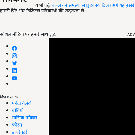
ये भी पढ़ें:
कब्ज की समस्या से छुटकारा दिलवाएंगे यह नुस्खे
हमारी प्रिंट और डिजिटल पत्रिकाओं की सदस्यता लें
ADV
सोशल मीडिया पर हमारे साथ जुड़ें:
More Links
फोटो गैलरी
वीडियो
मासिक पत्रिका
फोरम
डायरेक्टरी