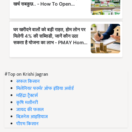
#Top on Krishi Jagran
सफल किसान
मिलेनियर फार्मर ऑफ इंडिया अवॉर्ड
महिंद्रा ट्रैक्टर्स
कृषि मशीनरी
जायद की फसल
बिज़नेस आइडियाज
पीएम किसान