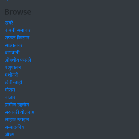
Browse
खबरें
कंपनी समाचार
सफल किसान
साक्षात्कार
बागवानी
औषधीय फसलें
पशुपालन
मशीनरी
खेती-बाड़ी
मौसम
बाजार
ग्रामीण उद्द्योग
सरकारी योजनाएं
लाइफ स्टाइल
सम्पादकीय
जॉब्स