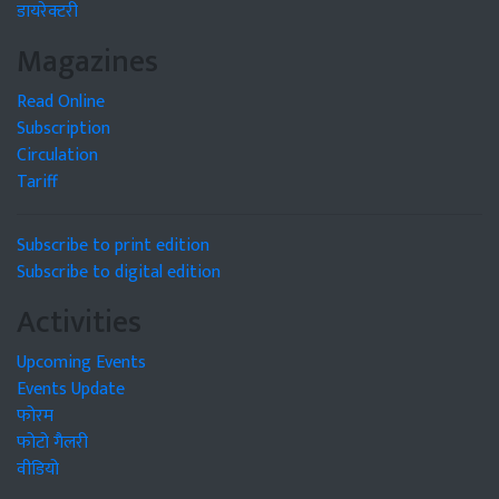
डायरेक्टरी
Magazines
Read Online
Subscription
Circulation
Tariff
Subscribe to print edition
Subscribe to digital edition
Activities
Upcoming Events
Events Update
फोरम
फोटो गैलरी
वीडियो