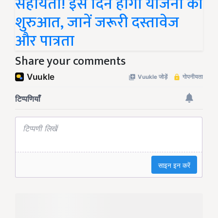
सहायता! इस दिन होगी योजना की
शुरुआत, जानें जरूरी दस्तावेज
और पात्रता
Share your comments