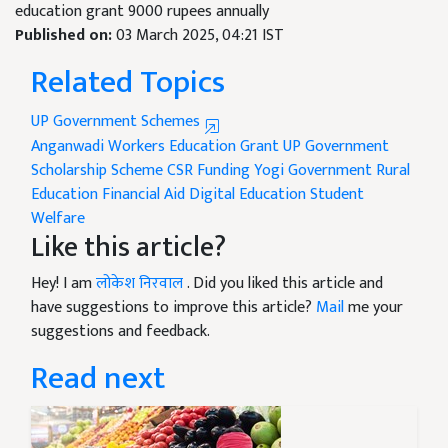
education grant 9000 rupees annually
Published on:
03 March 2025, 04:21 IST
Related Topics
UP Government Schemes
Anganwadi Workers
Education Grant
UP Government
Scholarship Scheme
CSR Funding
Yogi Government
Rural
Education
Financial Aid
Digital Education
Student
Welfare
Like this article?
Hey! I am
लोकेश निरवाल
. Did you liked this article and
have suggestions to improve this article?
Mail
me your
suggestions and feedback.
Read next