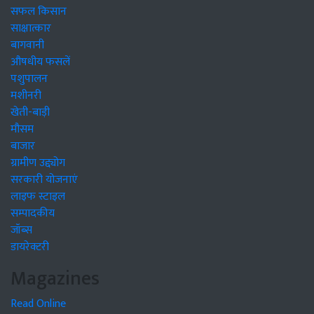
सफल किसान
साक्षात्कार
बागवानी
औषधीय फसलें
पशुपालन
मशीनरी
खेती-बाड़ी
मौसम
बाजार
ग्रामीण उद्द्योग
सरकारी योजनाएं
लाइफ स्टाइल
सम्पादकीय
जॉब्स
डायरेक्टरी
Magazines
Read Online