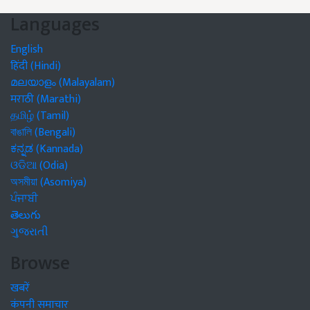
Languages
English
हिंदी (Hindi)
മലയാളം (Malayalam)
मराठी (Marathi)
தமிழ் (Tamil)
বাঙালি (Bengali)
ಕನ್ನಡ (Kannada)
ଓଡିଆ (Odia)
অসমীয়া (Asomiya)
ਪੰਜਾਬੀ
తెలుగు
ગુજરાતી
Browse
खबरें
कंपनी समाचार