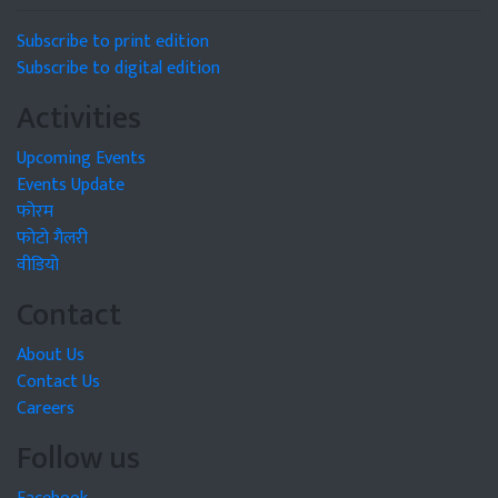
Subscribe to print edition
Subscribe to digital edition
Activities
Upcoming Events
Events Update
फोरम
फोटो गैलरी
वीडियो
Contact
About Us
Contact Us
Careers
Follow us