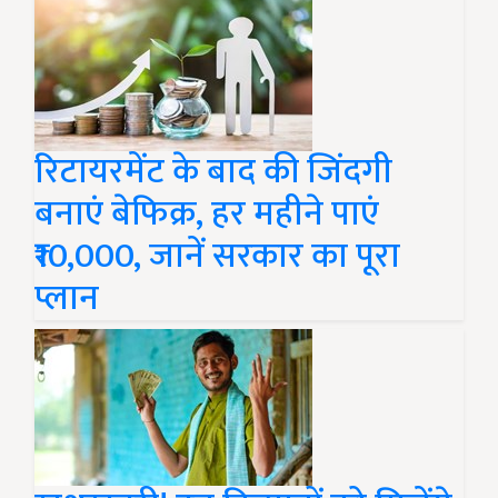
रिटायरमेंट के बाद की जिंदगी
बनाएं बेफिक्र, हर महीने पाएं
₹10,000, जानें सरकार का पूरा
प्लान