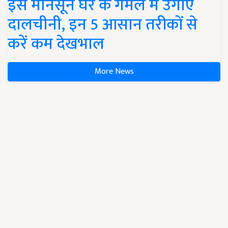
इस मानसून घर के गमले में उगाएं
दालचीनी, इन 5 आसान तरीकों से
करें कम देखभाल
More News