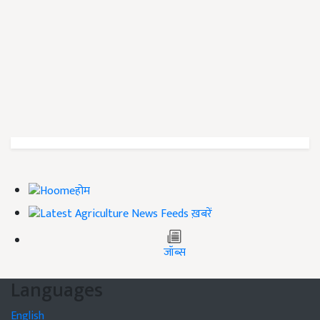
होम
ख़बरें
जॉब्स
Languages
English