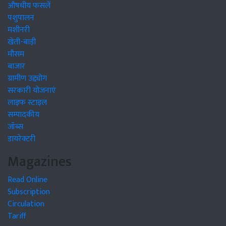
औषधीय फसलें
पशुपालन
मशीनरी
खेती-बाड़ी
मौसम
बाजार
ग्रामीण उद्द्योग
सरकारी योजनाएं
लाइफ स्टाइल
सम्पादकीय
जॉब्स
डायरेक्टरी
Magazines
Read Online
Subscription
Circulation
Tariff