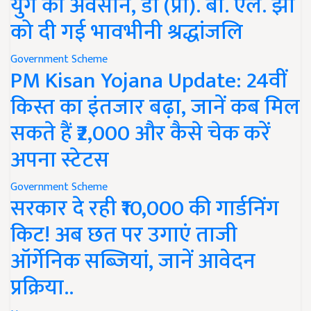
युग का अवसान, डॉ (प्रो). बी. एल. झा
को दी गई भावभीनी श्रद्धांजलि
Government Scheme
PM Kisan Yojana Update: 24वीं
किस्त का इंतजार बढ़ा, जानें कब मिल
सकते हैं ₹2,000 और कैसे चेक करें
अपना स्टेटस
Government Scheme
सरकार दे रही ₹10,000 की गार्डनिंग
किट! अब छत पर उगाएं ताजी
ऑर्गेनिक सब्जियां, जानें आवेदन
प्रक्रिया..