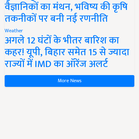
वैज्ञानिकों का मंथन, भविष्य की कृषि
तकनीकों पर बनी नई रणनीति
Weather
अगले 12 घंटों के भीतर बारिश का
कहर! यूपी, बिहार समेत 15 से ज्यादा
राज्यों में IMD का ऑरेंज अलर्ट
More News