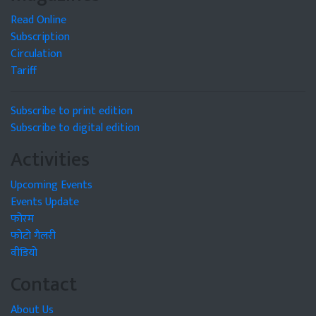
Read Online
Subscription
Circulation
Tariff
Subscribe to print edition
Subscribe to digital edition
Activities
Upcoming Events
Events Update
फोरम
फोटो गैलरी
वीडियो
Contact
About Us