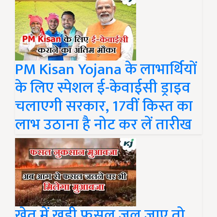
PM Kisan Yojana के लाभार्थियों
के लिए स्पेशल ई-केवाईसी ड्राइव
चलाएगी सरकार, 17वीं किस्त का
लाभ उठाना है नोट कर लें तारीख
खेत में खड़ी फसल जल जाए तो