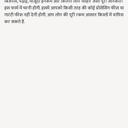
बिजनेस, पढ़ाई, मौजूदा इनकम और कि‍तना लोन चाहिए जैसी पूरी जानकारी
इस फार्म में भरनी होगी. इसमें आपको किसी तरह की कोई प्रोसेसिंग फीस या
गारंटी फीस नहीं देनी होगी. आप लोन की पूरी रकम आसान किस्तों में वापिस
कर सकते हैं.