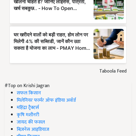
Taboola Feed
#Top on Krishi Jagran
सफल किसान
मिलेनियर फार्मर ऑफ इंडिया अवॉर्ड
महिंद्रा ट्रैक्टर्स
कृषि मशीनरी
जायद की फसल
बिज़नेस आइडियाज