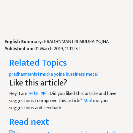
English Summary:
PRADHNMANTRI MUDRA YOJNA
Published on:
01 March 2019, 11:11 IST
Related Topics
pradhanmantri mudra yojna
bussiness
metal
Like this article?
Hey! I am
मनीशा शर्मा
. Did you liked this article and have
suggestions to improve this article?
Mail
me your
suggestions and feedback.
Read next