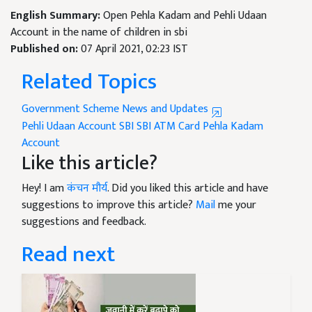
English Summary:
Open Pehla Kadam and Pehli Udaan
Account in the name of children in sbi
Published on:
07 April 2021, 02:23 IST
Related Topics
Government Scheme News and Updates
Pehli Udaan Account
SBI
SBI ATM Card
Pehla Kadam
Account
Like this article?
Hey! I am
कंचन मौर्य
. Did you liked this article and have
suggestions to improve this article?
Mail
me your
suggestions and feedback.
Read next