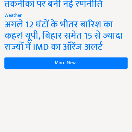
तकनीकों पर बनी नई रणनीति
Weather
अगले 12 घंटों के भीतर बारिश का
कहर! यूपी, बिहार समेत 15 से ज्यादा
राज्यों में IMD का ऑरेंज अलर्ट
More News