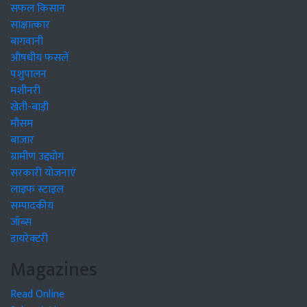
सफल किसान
साक्षात्कार
बागवानी
औषधीय फसलें
पशुपालन
मशीनरी
खेती-बाड़ी
मौसम
बाजार
ग्रामीण उद्द्योग
सरकारी योजनाएं
लाइफ स्टाइल
सम्पादकीय
जॉब्स
डायरेक्टरी
Magazines
Read Online