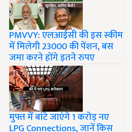
PMVVY: एलआईसी की इस स्कीम
में मिलेगी 23000 की पेंशन, बस
जमा करने होंगे इतने रुपए
मुफ्त में बांटे जाएंगे 1 करोड़ नए
LPG Connections, जानें किस