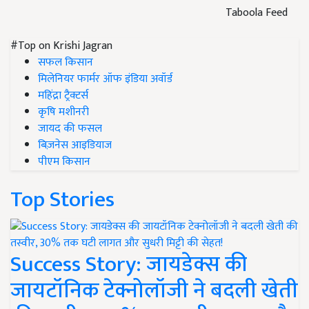
Taboola Feed
#Top on Krishi Jagran
सफल किसान
मिलेनियर फार्मर ऑफ इंडिया अवॉर्ड
महिंद्रा ट्रैक्टर्स
कृषि मशीनरी
जायद की फसल
बिज़नेस आइडियाज
पीएम किसान
Top Stories
Success Story: जायडेक्स की
जायटॉनिक टेक्नोलॉजी ने बदली खेती