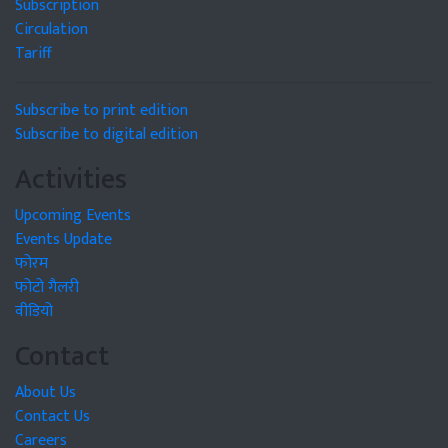
Subscription
Circulation
Tariff
Subscribe to print edition
Subscribe to digital edition
Activities
Upcoming Events
Events Update
फोरम
फोटो गैलरी
वीडियो
Contact
About Us
Contact Us
Careers