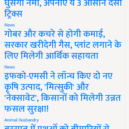
घुसेगी नमी, अपनाएं ये 3 आसान देसी
ट्रिक्स
News
गोबर और कचरे से होगी कमाई,
सरकार खरीदेगी गैस, प्लांट लगाने के
लिए मिलेगी आर्थिक सहायता
News
इफको-एमसी ने लॉन्च किए दो नए
कृषि उत्पाद, 'मित्सुकी' और
'नेक्सावेट', किसानों को मिलेगी उन्नत
फसल सुरक्षा!
Animal Husbandry