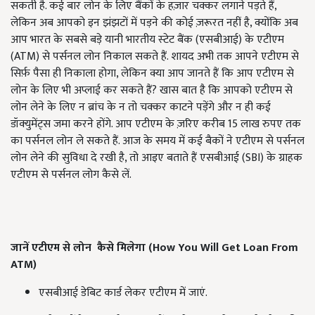
सकती है. कई बार लोन के लिए बैंकों के हज़ार चक्‍कर लगाने पड़ते हैं,
लेकिन अब आपको इन झंझटों में पड़ने की कोई ज़रूरत नहीं है, क्योंकि अब
आप भारत के सबसे बड़े यानी भारतीय स्‍टेट बैंक (एसबीआई) के एटीएम
(ATM) से पर्सनल लोन निकाल सकते हैं. शायद अभी तक आपने एटीएम से
सिर्फ़ पैसा ही निकाला होगा, लेकिन क्या आप जानते हैं कि आप एटीएम से
लोन के लिए भी अप्लाई कर सकते हैं? खास बात है कि आपको एटीएम से
लोन लेने के लिए न ब्रांच के न तो चक्‍कर काटने पड़ेंगे और न ही कई
डॉक्‍युमेंट्स जमा करने होंगे. आप एटीएम के ज़रिए करीब 15 लाख रुपए तक
का पर्सनल लोन ले सकते हैं. आज के समय में कई बैकों ने एटीएम से पर्सनल
लोन लेने की सुविधा दे रखी है, तो आइए बताते हैं एसबीआई (SBI) के ग्राहक
एटीएम से पर्सनल लोग कैसे लें.
जानें एटीएम से लोन
कैसे मिलेगा
(How You Will Get Loan From
ATM)
एसबीआई डेबिट कार्ड लेकर एटीएम में जाएं.