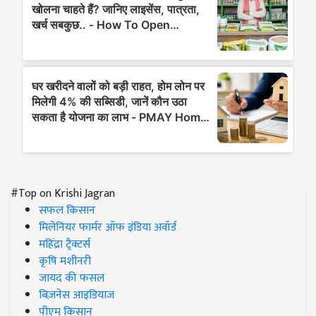
#Top on Krishi Jagran
सफल किसान
मिलेनियर फार्मर ऑफ इंडिया अवॉर्ड
महिंद्रा ट्रैक्टर्स
कृषि मशीनरी
जायद की फसल
बिज़नेस आइडियाज
पीएम किसान