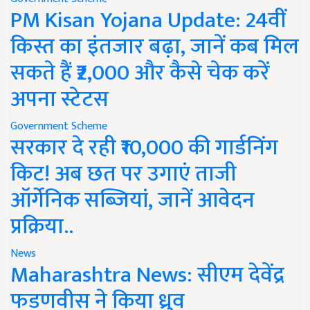
PM Kisan Yojana Update: 24वीं
किस्त का इंतजार बढ़ा, जानें कब मिल
सकते हैं ₹2,000 और कैसे चेक करें
अपना स्टेटस
Government Scheme
सरकार दे रही ₹10,000 की गार्डनिंग
किट! अब छत पर उगाएं ताजी
ऑर्गेनिक सब्जियां, जानें आवेदन
प्रक्रिया..
News
Maharashtra News: सीएम देवेंद्र
फडणवीस ने किया ध्रुव