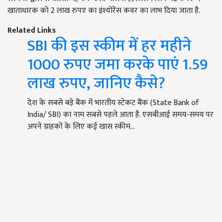
खाताधारक को 2 लाख रुपए का इंश्योरेंस कवर का लाभ दिया जाता है.
Related Links
SBI की इस स्कीम में हर महीने
1000 रुपए जमा करके पाएं 1.59
लाख रुपए, जानिए कैसे?
देश के सबसे बड़े बैंक में भारतीय स्टेकट बैंक (State Bank of
India/ SBI) का नाम सबसे पहले आता है. एसबीआई समय-समय पर
अपने ग्राहकों के लिए कई खास स्कीम…