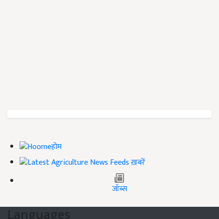
होम
ख़बरें
जॉब्स
Languages