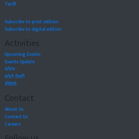
Tariff
Subscribe to print edition
Subscribe to digital edition
Activities
Upcoming Events
Events Update
फोरम
फोटो गैलरी
वीडियो
Contact
About Us
Contact Us
Careers
Follow us