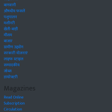
बागवानी
औषधीय फसलें
पशुपालन
मशीनरी
खेती-बाड़ी
मौसम
बाजार
ग्रामीण उद्द्योग
सरकारी योजनाएं
लाइफ स्टाइल
सम्पादकीय
जॉब्स
डायरेक्टरी
Magazines
Read Online
Subscription
Circulation