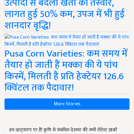
उत्पादों से बदली खेती की तस्वीर,
लागत हुई 50% कम, उपज में भी हुई
शानदार वृद्धि!
Pusa Corn Varieties: कम समय में
तैयार हो जाती हैं मक्का की ये पांच
किस्में, मिलती है प्रति हेक्टेयर 126.6
क्विंटल तक पैदावार!
More Stories
हम व्हाट्सएप पर हैं! कृषि से संबंधित देशभर की सभी लेटेस्ट ख़बरें