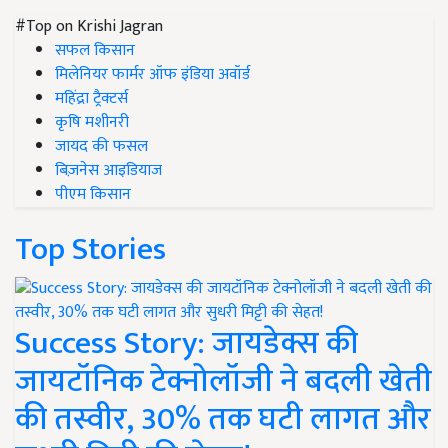
#Top on Krishi Jagran
सफल किसान
मिलेनियर फार्मर ऑफ इंडिया अवॉर्ड
महिंद्रा ट्रैक्टर्स
कृषि मशीनरी
जायद की फसल
बिज़नेस आइडियाज
पीएम किसान
Top Stories
Success Story: जायडेक्स की
जायटॉनिक टेक्नोलॉजी ने बदली खेती
की तस्वीर, 30% तक घटी लागत और