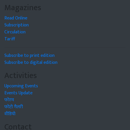
Magazines
Read Online
Subscription
Circulation
Tariff
Subscribe to print edition
Subscribe to digital edition
Activities
Upcoming Events
Events Update
फोरम
फोटो गैलरी
वीडियो
Contact