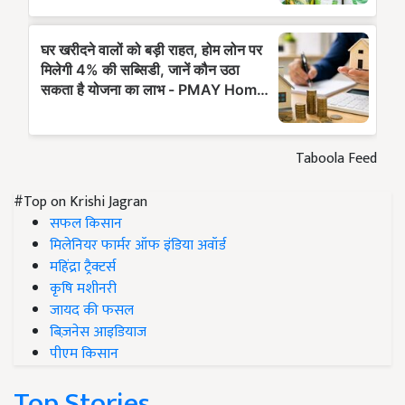
Taboola Feed
#Top on Krishi Jagran
सफल किसान
मिलेनियर फार्मर ऑफ इंडिया अवॉर्ड
महिंद्रा ट्रैक्टर्स
कृषि मशीनरी
जायद की फसल
बिज़नेस आइडियाज
पीएम किसान
Top Stories