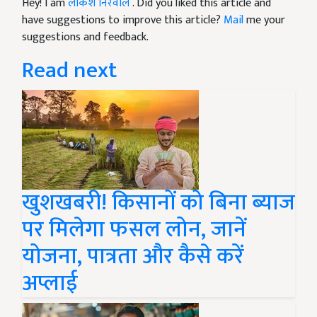
Hey! I am
लोकेश निरवाल
. Did you liked this article and
have suggestions to improve this article?
Mail
me your
suggestions and feedback.
Read next
खुशखबरी! किसानों को बिना ब्याज
पर मिलेगा फसल लोन, जानें
योजना, पात्रता और कैसे करें
अप्लाई