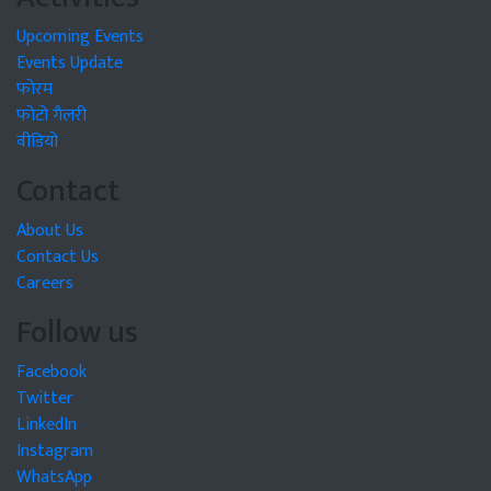
Upcoming Events
Events Update
फोरम
फोटो गैलरी
वीडियो
Contact
About Us
Contact Us
Careers
Follow us
Facebook
Twitter
LinkedIn
Instagram
WhatsApp