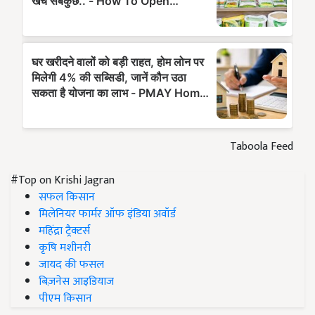
Taboola Feed
#Top on Krishi Jagran
सफल किसान
मिलेनियर फार्मर ऑफ इंडिया अवॉर्ड
महिंद्रा ट्रैक्टर्स
कृषि मशीनरी
जायद की फसल
बिज़नेस आइडियाज
पीएम किसान