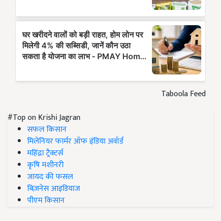
Taboola Feed
#Top on Krishi Jagran
सफल किसान
मिलेनियर फार्मर ऑफ इंडिया अवॉर्ड
महिंद्रा ट्रैक्टर्स
कृषि मशीनरी
जायद की फसल
बिज़नेस आइडियाज
पीएम किसान