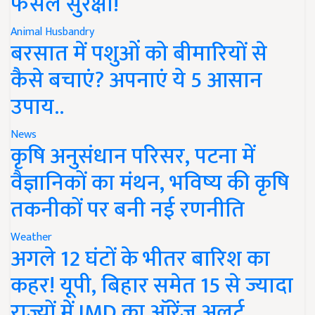
फसल सुरक्षा!
Animal Husbandry
बरसात में पशुओं को बीमारियों से
कैसे बचाएं? अपनाएं ये 5 आसान
उपाय..
News
कृषि अनुसंधान परिसर, पटना में
वैज्ञानिकों का मंथन, भविष्य की कृषि
तकनीकों पर बनी नई रणनीति
Weather
अगले 12 घंटों के भीतर बारिश का
कहर! यूपी, बिहार समेत 15 से ज्यादा
राज्यों में IMD का ऑरेंज अलर्ट