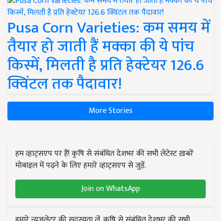
Pusa Corn Varieties: कम समय में
तैयार हो जाती हैं मक्का की ये पांच
किस्में, मिलती है प्रति हेक्टेयर 126.6
क्विंटल तक पैदावार!
More Stories
हम व्हाट्सएप पर हैं! कृषि से संबंधित देशभर की सभी लेटेस्ट ख़बरें
मोबाइल में पढ़ने के लिए हमारे व्हाट्सएप से जुड़ें.
Join on WhatsApp
हमारे न्यूज़लेटर की सदस्यता लें. कृषि से संबंधित देशभर की सभी