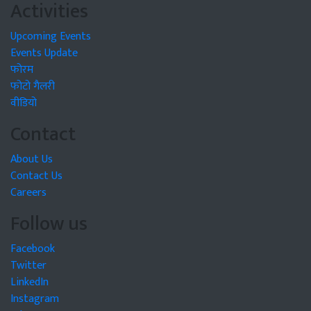
Activities
Upcoming Events
Events Update
फोरम
फोटो गैलरी
वीडियो
Contact
About Us
Contact Us
Careers
Follow us
Facebook
Twitter
LinkedIn
Instagram