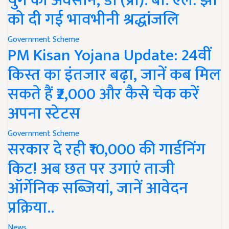
युग का अवसान, डॉ (प्रो). बी. एल. झा
को दी गई भावभीनी श्रद्धांजलि
Government Scheme
PM Kisan Yojana Update: 24वीं
किस्त का इंतजार बढ़ा, जानें कब मिल
सकते हैं ₹2,000 और कैसे चेक करें
अपना स्टेटस
Government Scheme
सरकार दे रही ₹10,000 की गार्डनिंग
किट! अब छत पर उगाएं ताजी
ऑर्गेनिक सब्जियां, जानें आवेदन
प्रक्रिया..
News