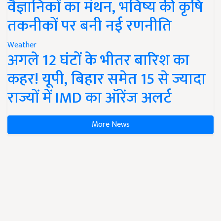
वैज्ञानिकों का मंथन, भविष्य की कृषि
तकनीकों पर बनी नई रणनीति
Weather
अगले 12 घंटों के भीतर बारिश का
कहर! यूपी, बिहार समेत 15 से ज्यादा
राज्यों में IMD का ऑरेंज अलर्ट
More News