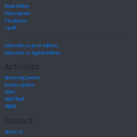
Read Online
Subscription
Circulation
Tariff
Subscribe to print edition
Subscribe to digital edition
Activities
Upcoming Events
Events Update
फोरम
फोटो गैलरी
वीडियो
Contact
About Us