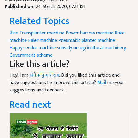
Published on:
24 March 2020, 07:11 IST
Related Topics
Rice Transplanter machine
Power harrow machine
Rake
machine
Baler machine
Pneumatic planter machine
Happy seeder machine
subsidy on agricultural machinery
Government scheme
Like this article?
Hey! I am
विवेक कुमार राय
. Did you liked this article and
have suggestions to improve this article?
Mail
me your
suggestions and feedback.
Read next